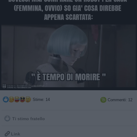
Stime: 14
Commenti: 12

Ti stimo fratello

Link