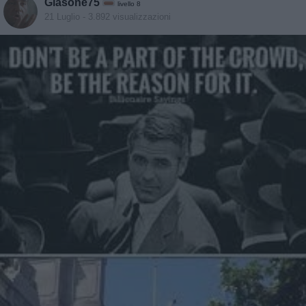
Giasone75
livello 8
21 Luglio
- 3.892 visualizzazioni