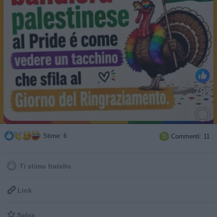
Stime: 6
Commenti: 11

Ti stimo fratello

Link

Salva