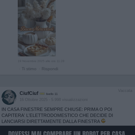
19 Novembre 2025 alle ore 11:28
·
Ti stimo
·
Rispondi
Vaccata
CiufCiuf
livello 11
16 Ottobre 2025
- 5.998 visualizzazioni
IN CASA FINESTRE SEMPRE CHIUSE: PRIMA O POI
CAPITERA' L'ELETTRODOMESTICO CHE DECIDE DI
LANCIARSI DIRETTAMENTE DALLA FINESTRA