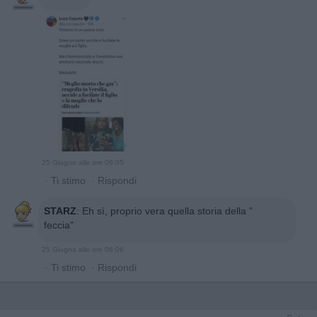
25 Giugno alle ore 06:05
·
Ti stimo
·
Rispondi
STARZ
:
Eh sì, proprio vera quella storia della "
feccia"
25 Giugno alle ore 06:06
·
Ti stimo
·
Rispondi