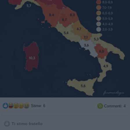
Stime: 6
Commenti: 4

Ti stimo fratello