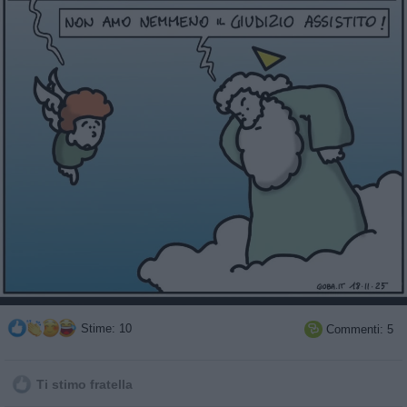
Stime: 10
Commenti: 5

Ti stimo fratella