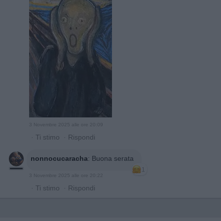
3 Novembre 2025 alle ore 20:09
·
Ti stimo
·
Rispondi
nonnocucaracha
:
Buona serata
1
3 Novembre 2025 alle ore 20:22
·
Ti stimo
·
Rispondi