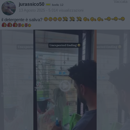
Vaccata
jurassico50
livello 12
13 Agosto 2025
- 5.014 visualizzazioni
il detergente è saliva?