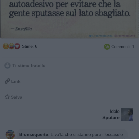
Stime: 6
Commenti: 1

Ti stimo fratello

Link

Salva
Idolo
Sputare
Bronsequerte
:
E va'là che ci stanno pure i leccaxulo