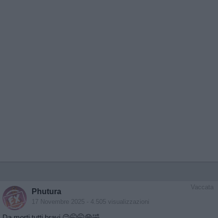
Vaccata
Phutura
17 Novembre 2025
- 4.505 visualizzazioni
Da morti tutti bravi 😉🤭🤭😁🤣