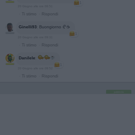
1
20 Giugno alle ore 08:51
·
Ti stimo
·
Rispondi
Ginelli93
:
Buongiorno 🥐☕️
1
20 Giugno alle ore 09:31
·
Ti stimo
·
Rispondi
Danilele
:
1
20 Giugno alle ore 09:52
·
Ti stimo
·
Rispondi
pubblicità