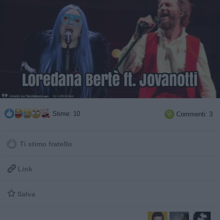
Stime: 10
Commenti: 3

Ti stimo fratello

Link

Salva