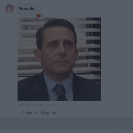
Pancake
:
1
25 Luglio 2025 alle ore 18:33
·
Ti stimo
·
Rispondi