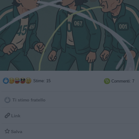
Stime: 15
Commenti: 7

Ti stimo fratello

Link

Salva