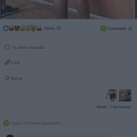
Stime: 23
Commenti: 21

Ti stimo fratella

Link

Salva
Shorts
·
Culo Grasso
Leggi i commenti precedenti...
