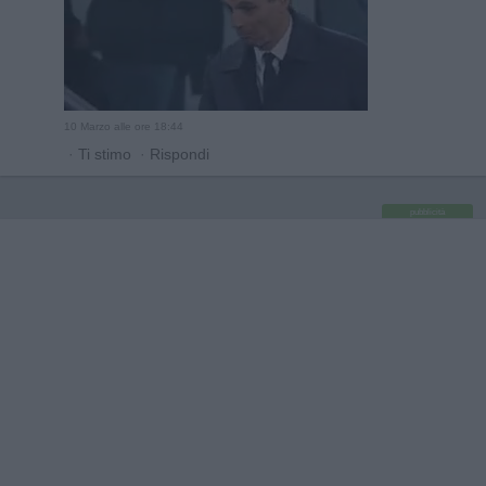
10 Marzo alle ore 18:44
·
Ti stimo
·
Rispondi
pubblicità