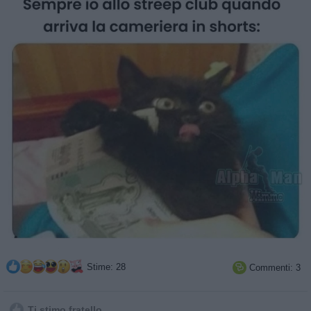
Stime: 28
Commenti: 3

Ti stimo fratello