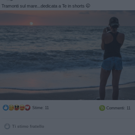
Tramonti sul mare...dedicata a Te in shorts 🤭
Stime: 11
Commenti: 11

Ti stimo fratello