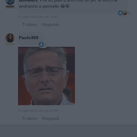
andranno a pennello 😂🤪
2
4 Luglio 2022 alle ore 18:47
·
Ti stimo
·
Rispondi
Paolo369
:
1
4 Luglio 2022 alle ore 21:50
·
Ti stimo
·
Rispondi