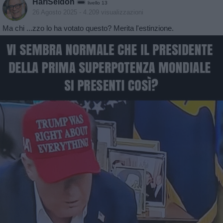
HariSeldon
livello 13
26 Agosto 2025
- 4.209 visualizzazioni
Ma chi ...zzo lo ha votato questo? Merita l'estinzione.