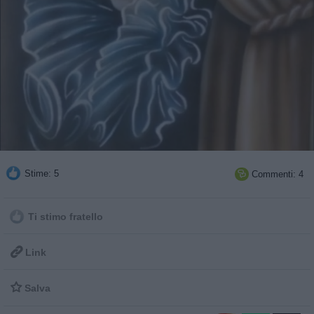
Stime: 5
Commenti: 4

Ti stimo fratello

Link

Salva