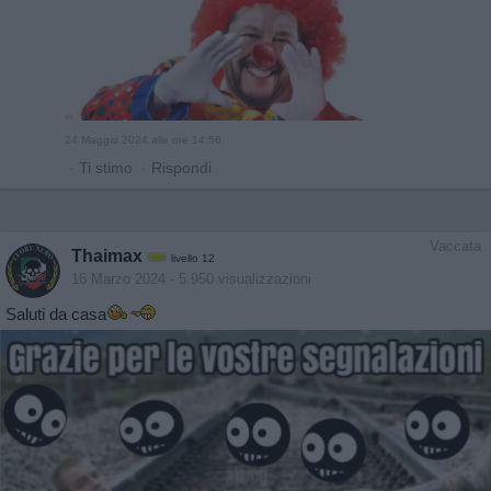
24 Maggio 2024 alle ore 14:56
·
Ti stimo
·
Rispondi
Vaccata
Thaimax
livello 12
16 Marzo 2024
- 5.950 visualizzazioni
Saluti da casa