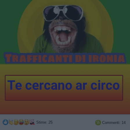
Stime: 25
Commenti: 14
