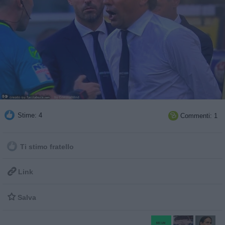
Stime: 4
Commenti: 1

Ti stimo fratello

Link

Salva