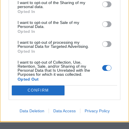
I want to opt-out of the Sharing of my
personal data.
Opted In
I want to opt-out of the Sale of my
Personal Data.
Opted In
I want to opt-out of processing my
Stime: 30
Personal Data for Targeted Advertising.
Commenti: 6

Opted In
I want to opt-out of Collection, Use,
Ti stimo fratello
Retention, Sale, and/or Sharing of my
Personal Data that Is Unrelated with the
Purposes for which it was collected.

Link
Opted Out
CONFIRM

Salva
Data Deletion
Data Access
Privacy Policy
Black humor
·
Post Originali
·
Schettino