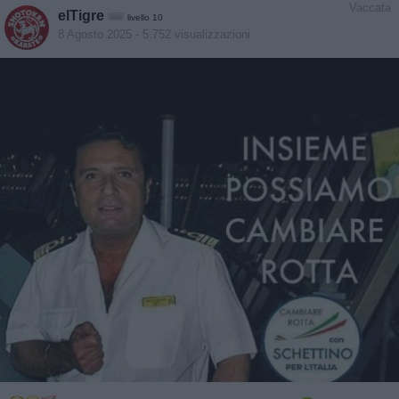
Vaccata
elTigre
livello 10
8 Agosto 2025
- 5.752 visualizzazioni