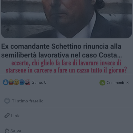
Stime: 8
Commenti: 3

Ti stimo fratello

Link

Salva