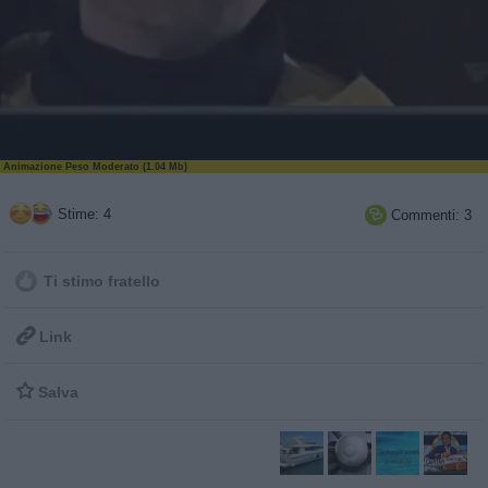
Animazione Peso Moderato (1.04 Mb)
Stime: 4
Commenti: 3

Ti stimo fratello

Link

Salva