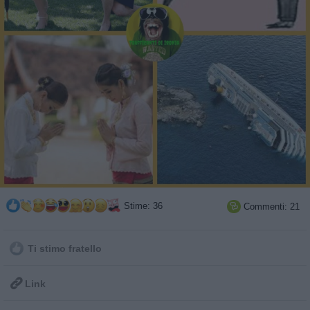
Stime: 36
Commenti: 21

Ti stimo fratello

Link