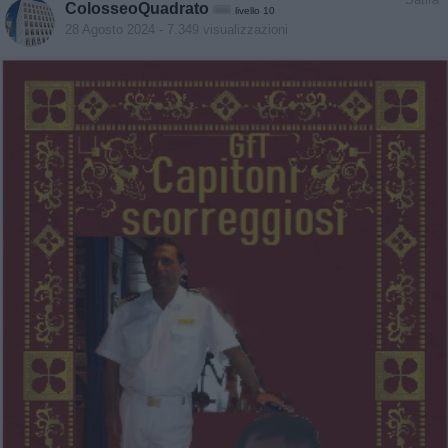
ColosseoQuadrato
livello 10
28 Agosto 2024
- 7.349 visualizzazioni