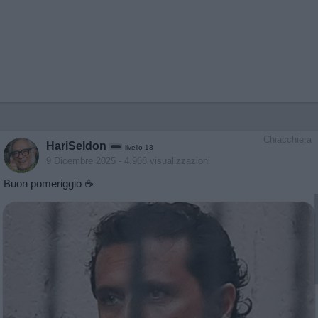
Chiacchiera
HariSeldon
livello 13
9 Dicembre 2025
- 4.968 visualizzazioni
Buon pomeriggio ☕️