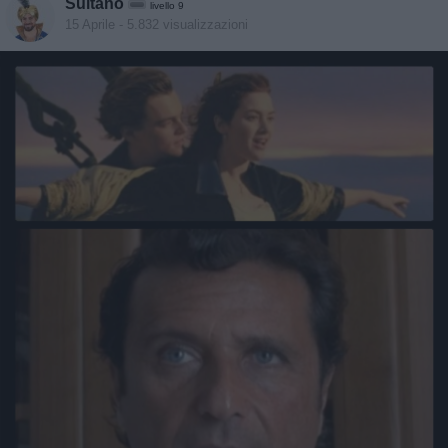
Sultano
livello 9
15 Aprile
- 5.832 visualizzazioni