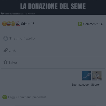
Stime: 13
Commenti: 14

Ti stimo fratello

Link

Salva
Spermatozoo
·
Sboroni
Leggi i commenti precedenti...
