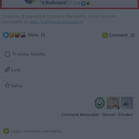
Contenuto di proprietà di Commenti Memorabili, visita il loro sito
memorabile su
https://commentimemorabili.it/
Stime: 15
Commenti: 10

Ti stimo fratella

Link

Salva
Commenti Memorabili
·
Sboroni
·
Elicotteri
Leggi i commenti precedenti...
