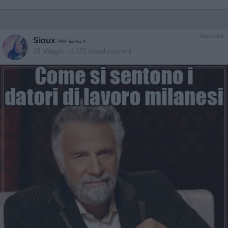
Vaccata
Sioux
livello 9
20 Maggio
- 4.122 visualizzazioni