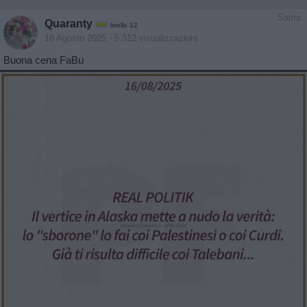
Satira
Quaranty
livello 12
16 Agosto 2025
- 5.312 visualizzazioni
Buona cena FaBu