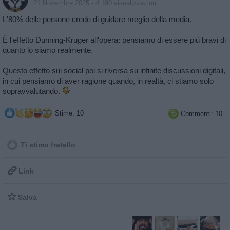
21 Novembre 2025
- 4.190 visualizzazioni
L'80% delle persone crede di guidare meglio della media.
È l'effetto Dunning-Kruger all'opera: pensiamo di essere più bravi di
quanto lo siamo realmente.
Questo effetto sui social poi si riversa su infinite discussioni digitali,
in cui pensiamo di aver ragione quando, in realtà, ci stiamo solo
sopravvalutando.
Stime: 10
Commenti: 10

Ti stimo fratello

Link

Salva