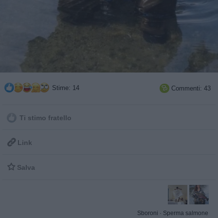
Stime: 14
Commenti: 43

Ti stimo fratello

Link

Salva
Sboroni
·
Sperma salmone