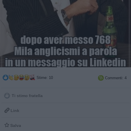
Stime: 10
Commenti: 4

Ti stimo fratella

Link

Salva