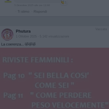
1
5 Dicembre 2025 alle ore 13:00
·
Ti stimo
·
Rispondi
Vaccata
Phutura
1 Ottobre 2025
- 5.142 visualizzazioni
La coerenza... 🤣🤣🤣