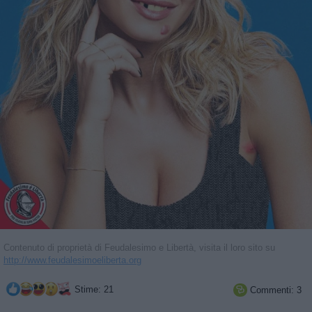
Contenuto di proprietà di Feudalesimo e Libertà, visita il loro sito su
http://www.feudalesimoeliberta.org
Stime: 21
Commenti: 3
