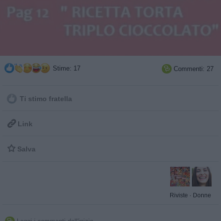
Stime: 17
Commenti: 27

Ti stimo fratella

Link

Salva
Riviste
·
Donne