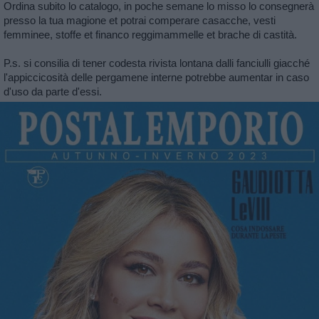
Ordina subito lo catalogo, in poche semane lo misso lo consegnerà
presso la tua magione et potrai comperare casacche, vesti
femminee, stoffe et financo reggimammelle et brache di castità.
P.s. si consilia di tener codesta rivista lontana dalli fanciulli giacché
l'appiccicosità delle pergamene interne potrebbe aumentar in caso
d'uso da parte d'essi.