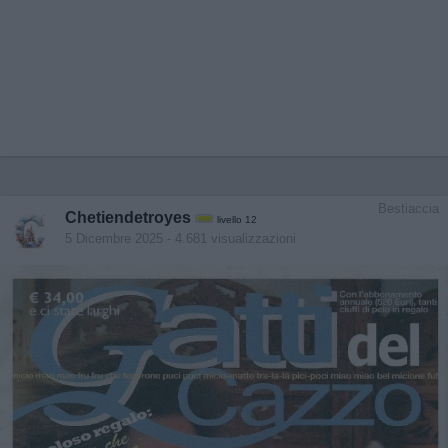
Bestiaccia
Chetiendetroyes
livello 12
5 Dicembre 2025
- 4.681 visualizzazioni