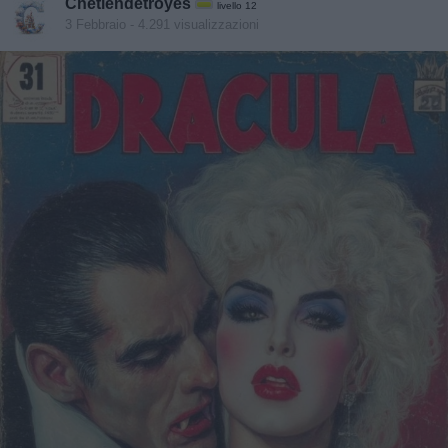
Chetiendetroyes
livello 12
3 Febbraio
- 4.291 visualizzazioni