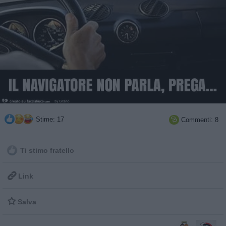
Stime: 17
Commenti: 8

Ti stimo fratello

Link

Salva