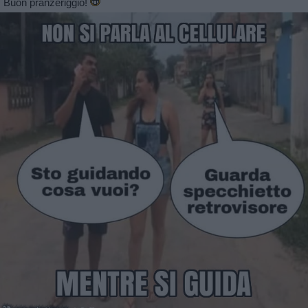
Buon pranzeriggio!