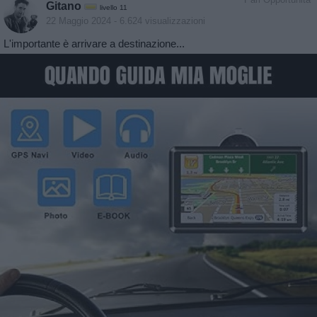
Gitano
livello 11
22 Maggio 2024
- 6.624 visualizzazioni
L'importante è arrivare a destinazione...