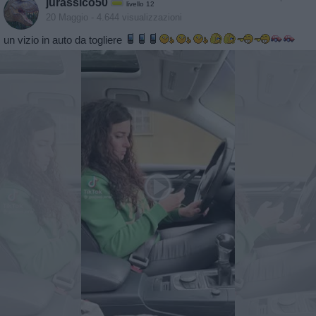
jurassico50
livello 12
20 Maggio
- 4.644 visualizzazioni
un vizio in auto da togliere