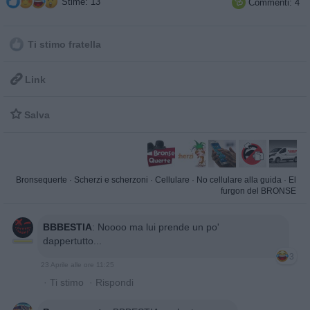
Stime: 13
Commenti: 4

Ti stimo fratella

Link

Salva
Bronsequerte
·
Scherzi e scherzoni
·
Cellulare
·
No cellulare alla guida
·
El
furgon del BRONSE
BBBESTIA
:
Noooo ma lui prende un po'
dappertutto...
3
23 Aprile alle ore 11:25
·
Ti stimo
·
Rispondi