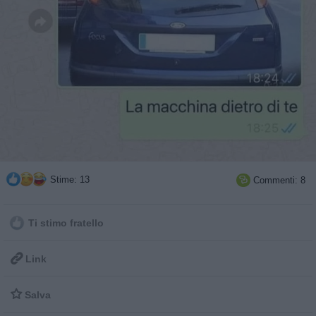
Stime: 13
Commenti: 8

Ti stimo fratello

Link

Salva