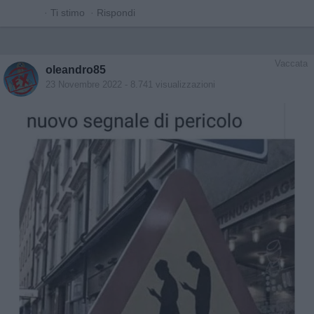
·
Ti stimo
·
Rispondi
Vaccata
oleandro85
23 Novembre 2022
- 8.741 visualizzazioni