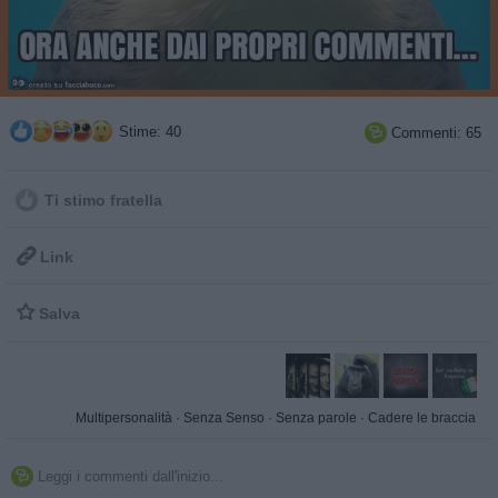
Stime: 40
Commenti: 65

Ti stimo fratella

Link

Salva
Multipersonalità
·
Senza Senso
·
Senza parole
·
Cadere le braccia
Leggi i commenti dall'inizio...
