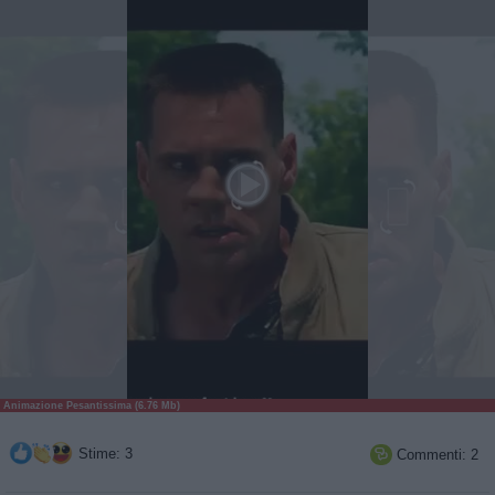
Animazione Pesantissima (6.76 Mb)
Stime: 3
Commenti: 2
