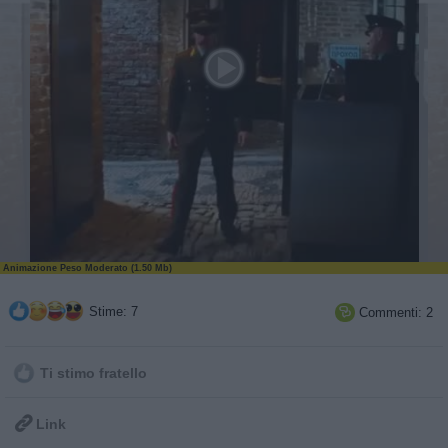
Animazione Peso Moderato (1.50 Mb)
Stime: 7
Commenti: 2

Ti stimo fratello

Link