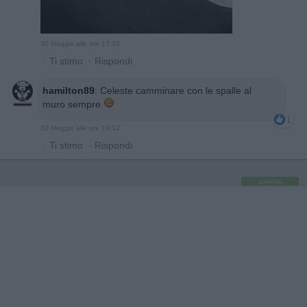
30 Maggio alle ore 17:35
·
Ti stimo
·
Rispondi
hamilton89
:
Celeste camminare con le spalle al
muro sempre
1
30 Maggio alle ore 19:12
·
Ti stimo
·
Rispondi
pubblicità