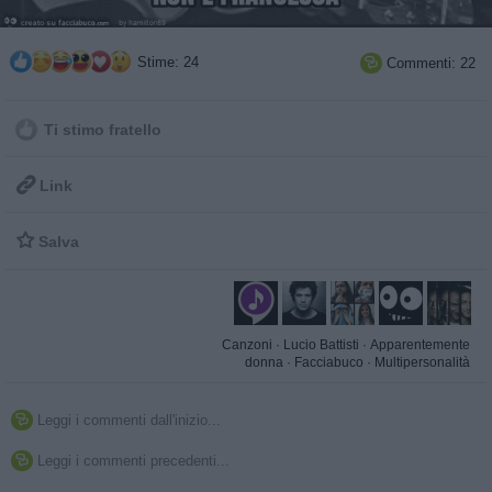
Stime: 24
Commenti: 22

Ti stimo fratello

Link

Salva
Canzoni
·
Lucio Battisti
·
Apparentemente
donna
·
Facciabuco
·
Multipersonalità
Leggi i commenti dall'inizio...

Leggi i commenti precedenti...
