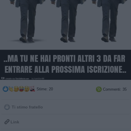
Stime: 20
Commenti: 35

Ti stimo fratello

Link