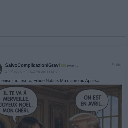
Satira
SalvoComplicazioniGravi
livello 12
27 Maggio
- 4.412 visualizzazioni
 benissimo tesoro. Felice Natale. Ma siamo ad Aprile...