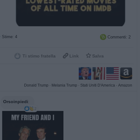
Stime: 4
Commenti: 2



Ti stimo fratella
Link
Salva
Donald Trump
·
Melania Trump
·
Stati Uniti D'America
·
Amazon
Orsoinpiedi
:
2