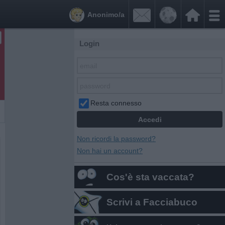


Anonimo/a
Login
Resta connesso
Non ricordi la password?
Non hai un account?
Cos'è sta vaccata?
Scrivi a Facciabuco