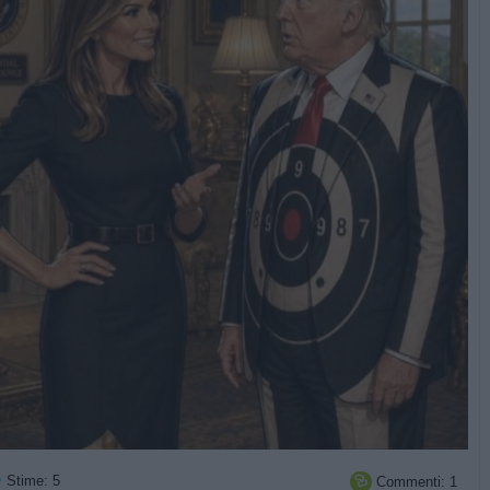
Stime: 5
Commenti: 1
