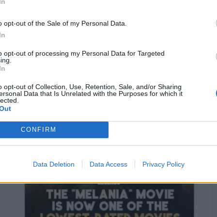
In
o opt-out of the Sale of my Personal Data.
In
to opt-out of processing my Personal Data for Targeted
ing.
In
o opt-out of Collection, Use, Retention, Sale, and/or Sharing
ersonal Data that Is Unrelated with the Purposes for which it
lected.
Out
CONFIRM
Data Deletion
Data Access
Privacy Policy