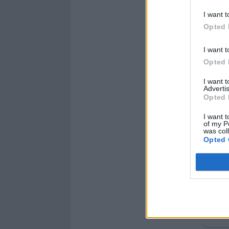
I want t
Opted 
I want t
Opted 
I want 
Advertis
Opted 
I want t
of my P
was col
Opted 