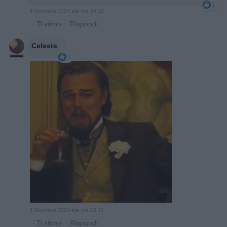
1
6 Dicembre 2024 alle ore 10:19
·
Ti stimo
·
Rispondi
Celeste
:
1
6 Dicembre 2024 alle ore 15:43
·
Ti stimo
·
Rispondi