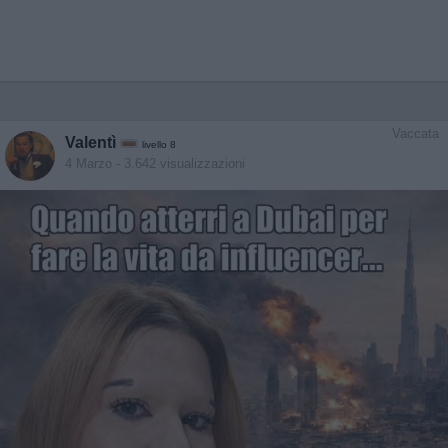
Vaccata
Valentì
livello 8
4 Marzo
- 3.642 visualizzazioni