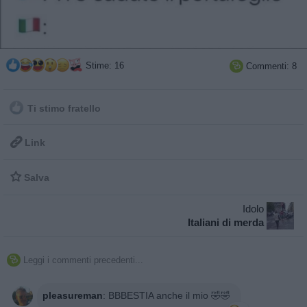
Stime: 16
Commenti: 8

Ti stimo fratello

Link

Salva
Idolo
Italiani di merda
Leggi i commenti precedenti...

pleasureman
:
BBBESTIA anche il mio 🤣🤣