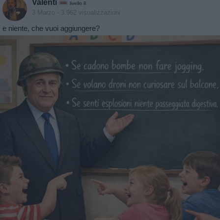
Valentì
livello 8
3 Marzo
- 3.962 visualizzazioni
e niente, che vuoi aggiungere?