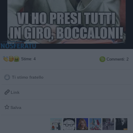
Stime: 4
Commenti: 2

Ti stimo fratello

Link

Salva