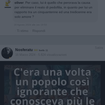
oliver
:
Per caso, lui è quello che perorava la causa
per eliminare il reato di pedofilia, in quanto per lui un
rapporto tra un cinquantenne ed una tredicenne era
solo amore ?
18 Agosto 2024 alle ore 19:53
·
Ti stimo
·
Rispondi
Satira
Nosferatu
livello 11
16 Marzo 2024
- 5.824 visualizzazioni