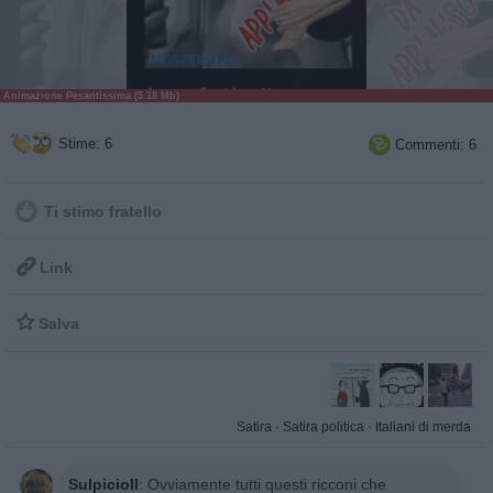
Animazione Pesantissima (5.18 Mb)
Stime: 6
Commenti: 6

Ti stimo fratello

Link

Salva
Satira
·
Satira politica
·
Italiani di merda
SulpicioII
:
Ovviamente tutti questi ricconi che