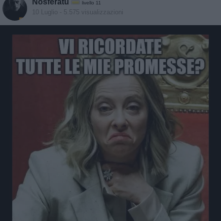
Nosferatu
livello 11
10 Luglio
- 5.575 visualizzazioni