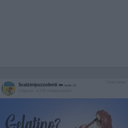
Chiacchiera
5calzinipuzzolenti
livello 13
2 Agosto
- 4.270 visualizzazioni