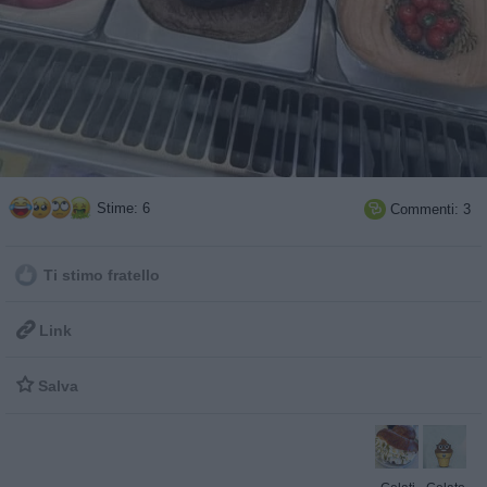
Stime: 6
Commenti: 3

Ti stimo fratello

Link

Salva