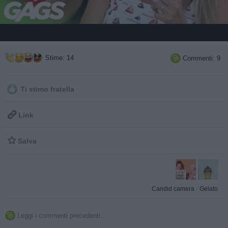
Stime: 14
Commenti: 9

Ti stimo fratella

Link

Salva
Candid camera
·
Gelato
Leggi i commenti precedenti...
