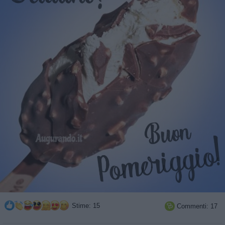
Stime: 15
Commenti: 17
