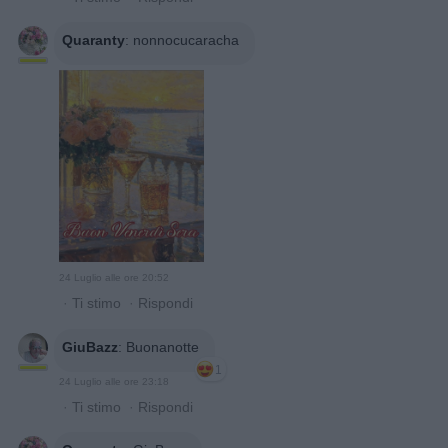
Quaranty
:
nonnocucaracha
24 Luglio alle ore 20:52
·
Ti stimo
·
Rispondi
GiuBazz
:
Buonanotte
1
24 Luglio alle ore 23:18
·
Ti stimo
·
Rispondi