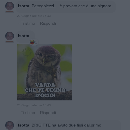
Isotta
:
Pettegolezzi.... è provato che è una signora
23 Giugno alle ore 16:43
·
Ti stimo
·
Rispondi
Isotta
:
1
23 Giugno alle ore 16:43
·
Ti stimo
·
Rispondi
Isotta
:
BRIGITTE ha avuto due figli dal.primo