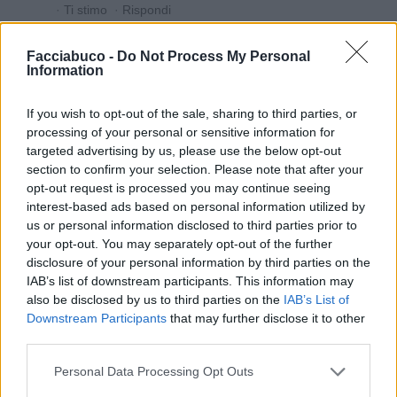
·
Ti stimo
·
Rispondi
Facciabuco -
Do Not Process My Personal
Information
Vaccata
Sultano
livello 9
3 Marzo
- 4.537 visualizzazioni
If you wish to opt-out of the sale, sharing to third parties, or
processing of your personal or sensitive information for
targeted advertising by us, please use the below opt-out
section to confirm your selection. Please note that after your
opt-out request is processed you may continue seeing
interest-based ads based on personal information utilized by
us or personal information disclosed to third parties prior to
your opt-out. You may separately opt-out of the further
disclosure of your personal information by third parties on the
IAB’s list of downstream participants. This information may
also be disclosed by us to third parties on the
IAB’s List of
Downstream Participants
that may further disclose it to other
third parties.
Personal Data Processing Opt Outs