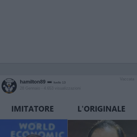
Vaccata
hamilton89
livello 13
28 Gennaio
- 4.653 visualizzazioni