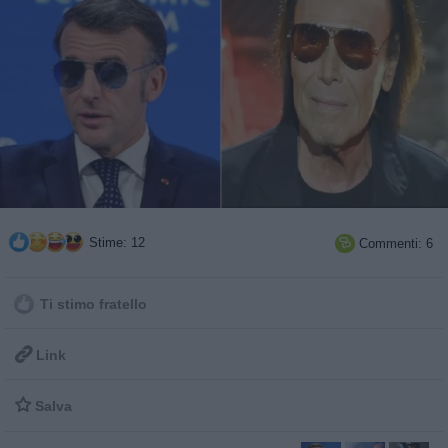
Stime: 12
Commenti: 6

Ti stimo fratello

Link

Salva