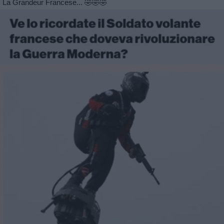
La Grandeur Francese... 🤣🤣🤣