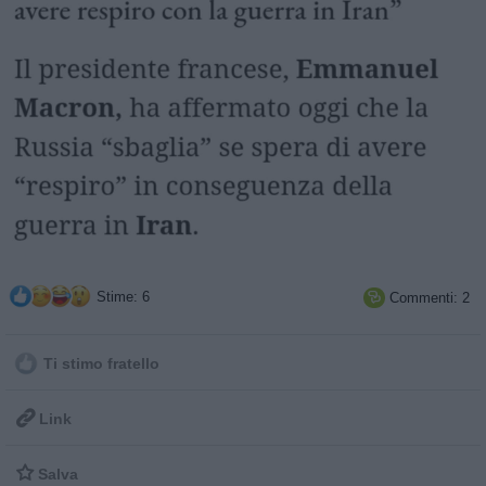
Stime: 6
Commenti: 2

Ti stimo fratello

Link

Salva