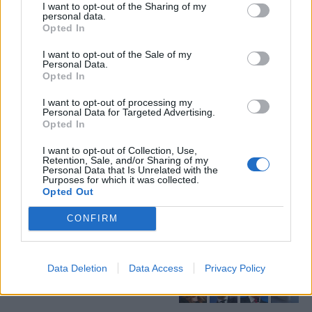
I want to opt-out of the Sharing of my
personal data.
Opted In
I want to opt-out of the Sale of my
Personal Data.
Opted In
I want to opt-out of processing my
Personal Data for Targeted Advertising.
Opted In
Stime: 4
Commenti: 2

I want to opt-out of Collection, Use,
Retention, Sale, and/or Sharing of my
Personal Data that Is Unrelated with the
Purposes for which it was collected.
Ti stimo fratello
Opted Out

Link
CONFIRM

Salva
Data Deletion
Data Access
Privacy Policy