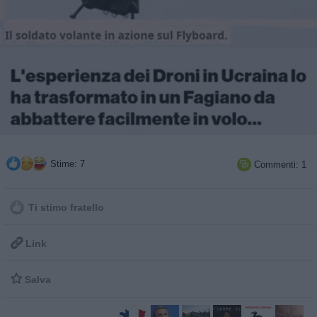
Stime: 7
Commenti: 1

Ti stimo fratello

Link

Salva