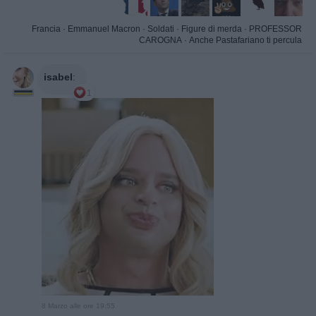
Francia
·
Emmanuel Macron
·
Soldati
·
Figure di merda
·
PROFESSOR
CAROGNA
·
Anche Pastafariano ti percula
isabel
:
1
8 Marzo alle ore 19:55