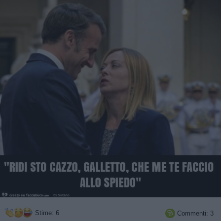
Stime: 6
Commenti: 3
