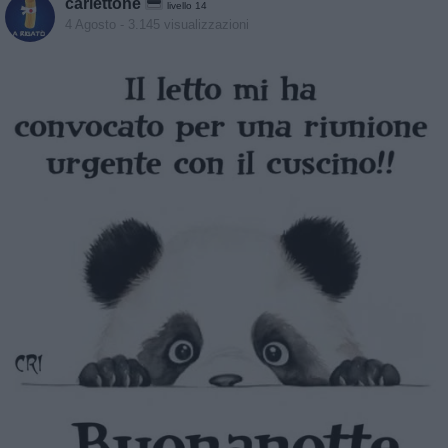
carlettone
livello 14
4 Agosto
- 3.145 visualizzazioni