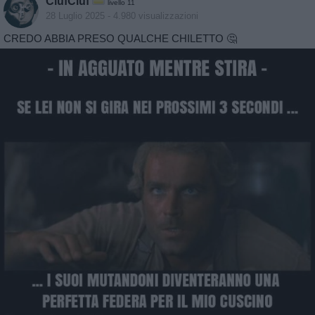
CiufCiuf
livello 11
28 Luglio 2025
- 4.980 visualizzazioni
CREDO ABBIA PRESO QUALCHE CHILETTO 🤔