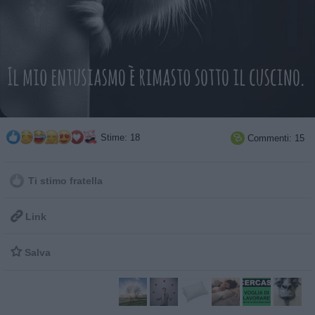
Stime: 18
Commenti: 15

Ti stimo fratella

Link

Salva