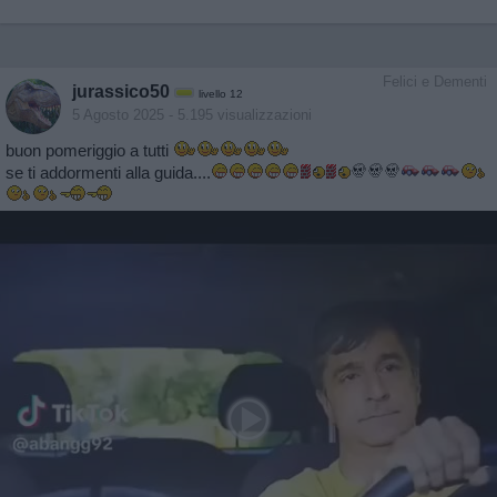
Felici e Dementi
jurassico50
livello 12
5 Agosto 2025
- 5.195 visualizzazioni
buon pomeriggio a tutti
se ti addormenti alla guida....