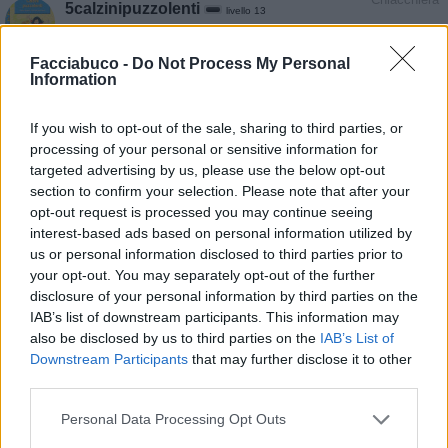
5calzinipuzzolenti
livello 13
25 Novembre 2025
- 4.321 visualizzazioni
Io e mia cugina ElyBetta a casa da scuola per via delle elezioni e
Facciabuco -
Do Not Process My Personal
Information
fuori piove
If you wish to opt-out of the sale, sharing to third parties, or
processing of your personal or sensitive information for
targeted advertising by us, please use the below opt-out
section to confirm your selection. Please note that after your
opt-out request is processed you may continue seeing
interest-based ads based on personal information utilized by
us or personal information disclosed to third parties prior to
your opt-out. You may separately opt-out of the further
disclosure of your personal information by third parties on the
IAB’s list of downstream participants. This information may
also be disclosed by us to third parties on the
IAB’s List of
Downstream Participants
that may further disclose it to other
third parties.
Personal Data Processing Opt Outs
Stime: 17
Commenti: 14
