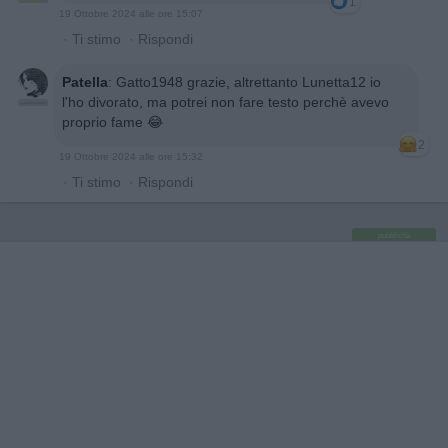
1
19 Ottobre 2024 alle ore 15:07
·
Ti stimo
·
Rispondi
Patella
:
Gatto1948 grazie, altrettanto Lunetta12 io
l'ho divorato, ma potrei non fare testo perchè avevo
proprio fame 😂
2
19 Ottobre 2024 alle ore 15:32
·
Ti stimo
·
Rispondi
pubblicità