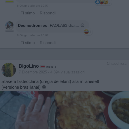
3
8 Giugno alle ore 19:57
·
Ti stimo
·
Rispondi
Desmodromico
:
PAOLA63 dici.... 😜
1
8 Giugno alle ore 20:02
·
Ti stimo
·
Rispondi
Chiacchiera
BigoLino
livello 4
7 Dicembre 2025
- 4.394 visualizzazioni
Stasera bistecchina (urègia de lefànt) alla milanese!!
(versione brasiliana!) 😁