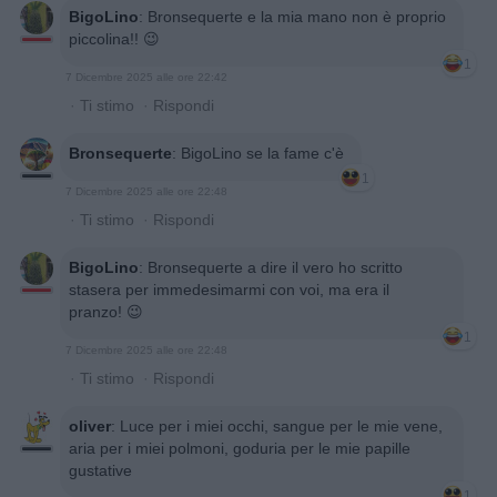
BigoLino
:
Bronsequerte e la mia mano non è proprio
piccolina!! 😉
1
7 Dicembre 2025 alle ore 22:42
·
Ti stimo
·
Rispondi
Bronsequerte
:
BigoLino se la fame c'è
1
7 Dicembre 2025 alle ore 22:48
·
Ti stimo
·
Rispondi
BigoLino
:
Bronsequerte a dire il vero ho scritto
stasera per immedesimarmi con voi, ma era il
pranzo! 😉
1
7 Dicembre 2025 alle ore 22:48
·
Ti stimo
·
Rispondi
oliver
:
Luce per i miei occhi, sangue per le mie vene,
aria per i miei polmoni, goduria per le mie papille
gustative
1