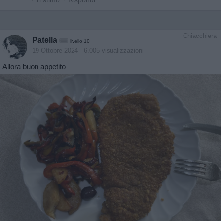
Chiacchiera
Patella
livello 10
19 Ottobre 2024
- 6.005 visualizzazioni
Allora buon appetito