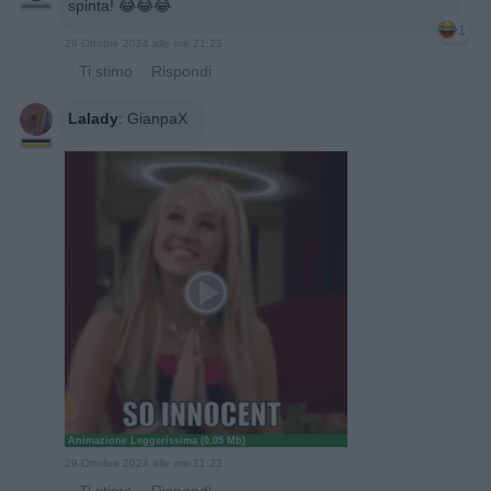
spinta! 😂😂😂
1
29 Ottobre 2024 alle ore 21:23
·
Ti stimo
·
Rispondi
Lalady
:
GianpaX
Animazione Leggerissima (0.05 Mb)
29 Ottobre 2024 alle ore 21:23
·
Ti stimo
·
Rispondi