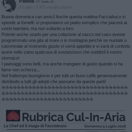
Patella
livello 10
5 Luglio
- 5.975 visualizzazioni
Buona domenica cari amici! Anche questa mattina Facciabuco si
spende ai fornelli: vi proponiamo un piatto semplice che piacerà ai
vostri bambini, ma non soltanto a loro.
Potrete anche usarlo per una colazione al sacco nel caso aveste
programmato una gita al mare o in montagna perchè se nuotate o
camminate al momento giusto vi verrà appetito e vi sarà di conforto
avere nello zaino qualcosa di sostanzioso che soddisfi il vostro
stomaco!
I paesaggi sono belli, ma anche mangiare di gusto quando si ha
fame non scherza...
Nel frattempo buongiorno e per tutti un buon caffè generosamente
distribuito a tutti gli adepti che passano da queste parti!
☕️☕️☕️☕️☕️☕️☕️☕️☕️☕️☕️☕️☕️☕️☕️☕️☕️☕️☕️☕️☕️☕️☕️☕️☕️☕️☕️☕️☕️☕️☕️☕️☕️
☕️☕️☕️☕️☕️☕️☕️☕️☕️☕️☕️☕️☕️☕️☕️☕️☕️☕️☕️☕️☕️☕️☕️☕️☕️☕️☕️☕️☕️☕️☕️☕️☕️
☕️☕️☕️☕️☕️☕️☕️☕️☕️☕️☕️☕️☕️☕️☕️☕️☕️☕️☕️☕️☕️☕️☕️☕️