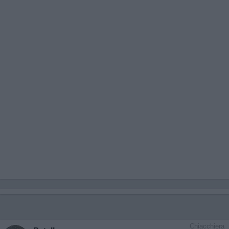
Chiacchiera