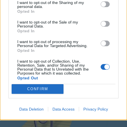
11 Giugno 2021
- 9.312 visualizzazioni
I want to opt-out of the Sharing of my
personal data.
Buon appetito FaBu
Opted In
I want to opt-out of the Sale of my
Personal Data.
Opted In
I want to opt-out of processing my
Personal Data for Targeted Advertising.
Opted In
I want to opt-out of Collection, Use,
Retention, Sale, and/or Sharing of my
Personal Data that Is Unrelated with the
Purposes for which it was collected.
Opted Out
CONFIRM
Data Deletion
Data Access
Privacy Policy