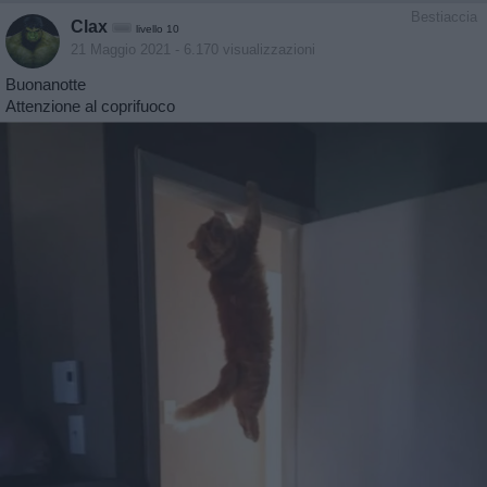
Bestiaccia
Clax
livello 10
21 Maggio 2021
- 6.170 visualizzazioni
Buonanotte
Attenzione al coprifuoco