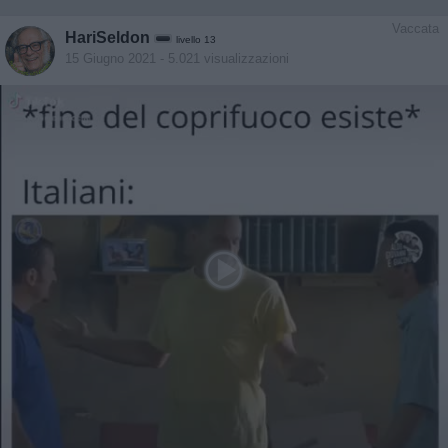
Vaccata
HariSeldon
livello 13
15 Giugno 2021
- 5.021 visualizzazioni