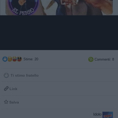
Stime: 20
Commenti: 8

Ti stimo fratello

Link

Salva
Idolo