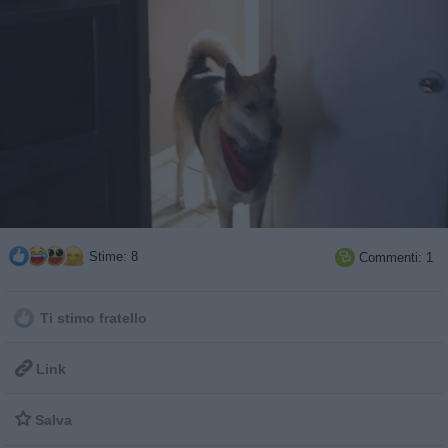
Stime: 8
Commenti: 1

Ti stimo fratello

Link

Salva