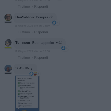
11 Giugno 2021 alle ore 13:50
·
Ti stimo
·
Rispondi
HariSeldon
:
Bompra 🍗
4
11 Giugno 2021 alle ore 13:50
·
Ti stimo
·
Rispondi
Tulipano
:
Buon appetito 🍷🤗
4
11 Giugno 2021 alle ore 13:50
·
Ti stimo
·
Rispondi
SuOldBoy
:
2