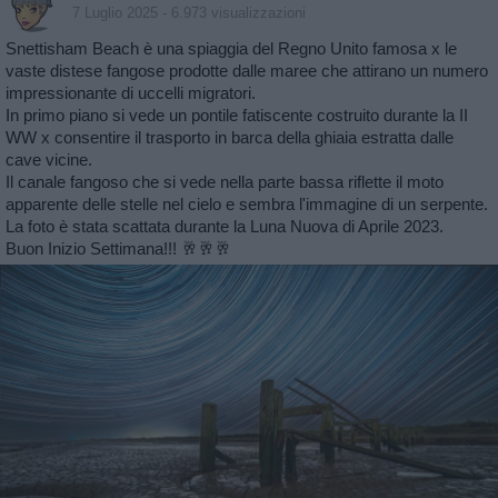
7 Luglio 2025
- 6.973 visualizzazioni
Snettisham Beach è una spiaggia del Regno Unito famosa x le
vaste distese fangose prodotte dalle maree che attirano un numero
impressionante di uccelli migratori.
In primo piano si vede un pontile fatiscente costruito durante la II
WW x consentire il trasporto in barca della ghiaia estratta dalle
cave vicine.
Il canale fangoso che si vede nella parte bassa riflette il moto
apparente delle stelle nel cielo e sembra l'immagine di un serpente.
La foto è stata scattata durante la Luna Nuova di Aprile 2023.
Buon Inizio Settimana!!! 🥂🥂🥂