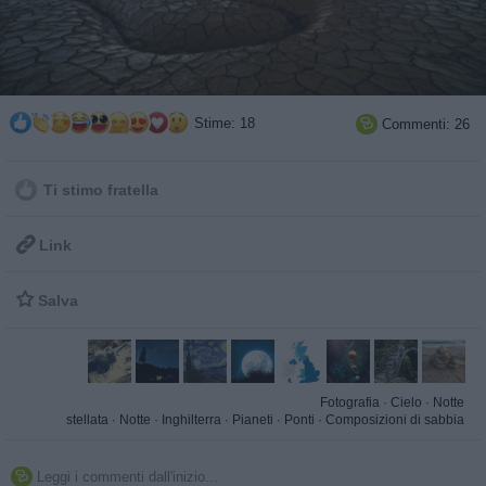
Stime: 18
Commenti: 26

Ti stimo fratella

Link

Salva
Fotografia
·
Cielo
·
Notte
stellata
·
Notte
·
Inghilterra
·
Pianeti
·
Ponti
·
Composizioni di sabbia
Leggi i commenti dall'inizio...
