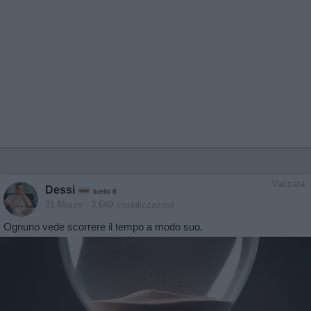
Vaccata
Dessi
livello 8
31 Marzo
- 3.649 visualizzazioni
Ognuno vede scorrere il tempo a modo suo.