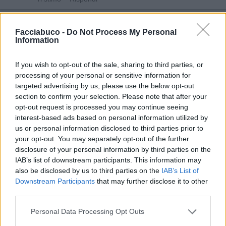
Facciabuco -
Do Not Process My Personal
Chiacchiera
hamilton89
Information
livello 13
27 Marzo 2025
- 4.335 visualizzazioni
If you wish to opt-out of the sale, sharing to third parties, or
😃👏👏
processing of your personal or sensitive information for
targeted advertising by us, please use the below opt-out
section to confirm your selection. Please note that after your
opt-out request is processed you may continue seeing
interest-based ads based on personal information utilized by
us or personal information disclosed to third parties prior to
your opt-out. You may separately opt-out of the further
disclosure of your personal information by third parties on the
IAB’s list of downstream participants. This information may
also be disclosed by us to third parties on the
IAB’s List of
Downstream Participants
that may further disclose it to other
third parties.
Personal Data Processing Opt Outs