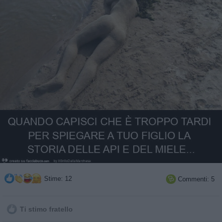
Stime: 12
Commenti: 5

Ti stimo fratello