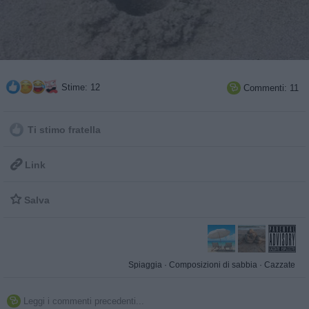
Stime: 12
Commenti: 11

Ti stimo fratella

Link

Salva
Spiaggia
·
Composizioni di sabbia
·
Cazzate
Leggi i commenti precedenti...
