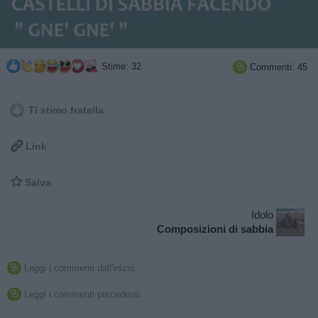
Stime: 32
Commenti: 45

Ti stimo fratella

Link

Salva
Idolo
Composizioni di sabbia
Leggi i commenti dall'inizio...

Leggi i commenti precedenti...
