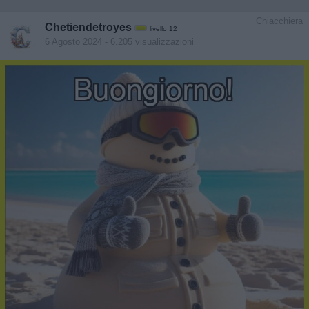
Chiacchiera
Chetiendetroyes
livello 12
6 Agosto 2024
- 6.205 visualizzazioni