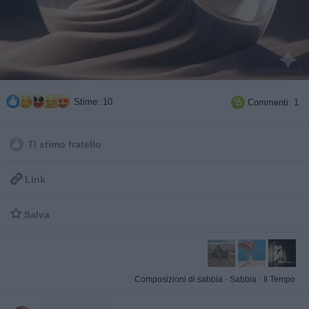
Stime: 10
Commenti: 1

Ti stimo fratello

Link

Salva
Composizioni di sabbia
·
Sabbia
·
Il Tempo