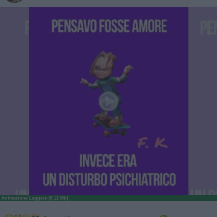
Animazione Leggera (0.12 Mb)