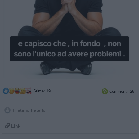
Stime: 19
Commenti: 29

Ti stimo fratello

Link