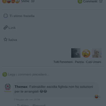
Stime: 10
Commenti: 12

Ti stimo fratella

Link

Salva
Tutti Fenomeni
·
Pazzia
·
Casi Umani
Leggi i commenti precedenti...

Themax
:
Fatinakiller ascolta figliola non ho soluzioni
per te arrangiati 😂😂
1
3 Maggio alle ore 16:58
·
Ti stimo
·
Rispondi