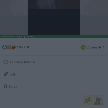
Animazione Leggera (0.28 Mb)
Stime: 8
Commenti: 4

Ti stimo fratella

Link

Salva