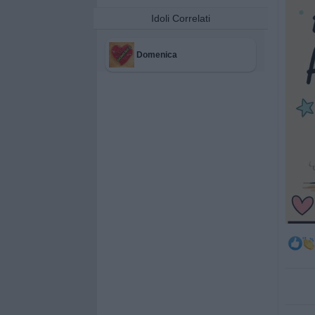
Idoli Correlati
Domenica