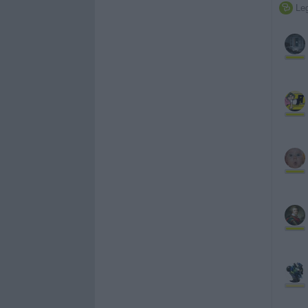
Leg
