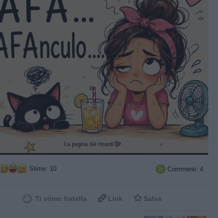
Stime: 10
Commenti: 4



Ti stimo fratella
Link
Salva