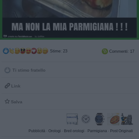
Stime: 23
Commenti: 17

Ti stimo fratello

Link

Salva
Pubblicità
·
Orologi
·
Breil orologi
·
Parmigiana
·
Post Originali