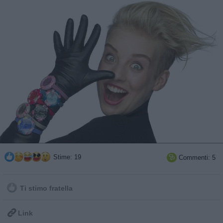
Stime: 19
Commenti: 5

Ti stimo fratella

Link