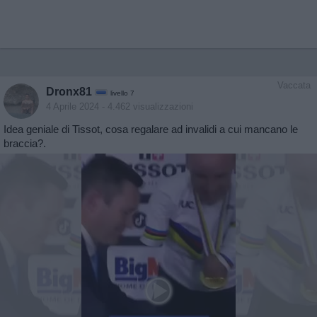
Vaccata
Dronx81
livello 7
4 Aprile 2024
- 4.462 visualizzazioni
Idea geniale di Tissot, cosa regalare ad invalidi a cui mancano le
braccia?.