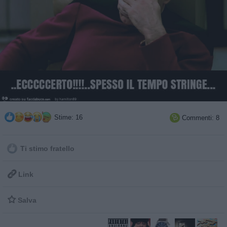
Stime: 16
Commenti: 8

Ti stimo fratello

Link

Salva