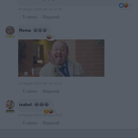
2
16 Maggio 2023 alle ore 11:18
·
Ti stimo
·
Rispondi
Rema
:
😁😁😁
2
16 Maggio 2023 alle ore 11:23
·
Ti stimo
·
Rispondi
isabel
:
😂😂😂
2
16 Maggio 2023 alle ore 13:35
·
Ti stimo
·
Rispondi