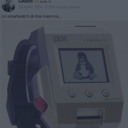
Gitano
livello 11
14 Aprile 2024
- 5.524 visualizzazioni
Lo smartwatch di mia mamma...