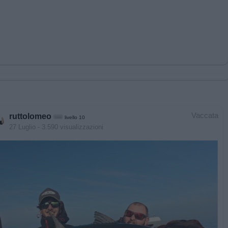
Vaccata
ruttolomeo
livello 10
27 Luglio
- 3.590 visualizzazioni