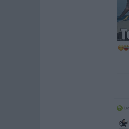
Leg
