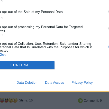
In
o opt-out of the Sale of my Personal Data.
In
to opt-out of processing my Personal Data for Targeted
ing.
In
o opt-out of Collection, Use, Retention, Sale, and/or Sharing
ersonal Data that Is Unrelated with the Purposes for which it
lected.
Out
CONFIRM
Data Deletion
Data Access
Privacy Policy
Stime: 16
Commenti: 9
