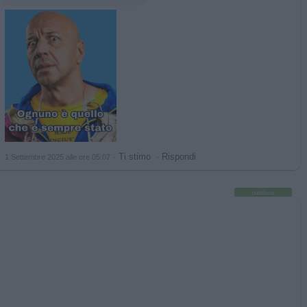
·
Ti stimo
·
Rispondi
1 Settembre 2025 alle ore 05:07
pubblicità