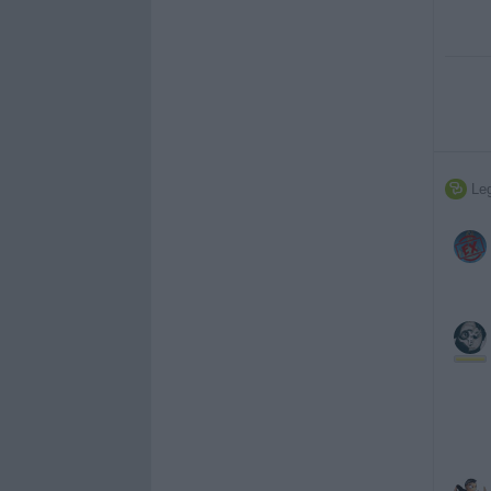
Leg
