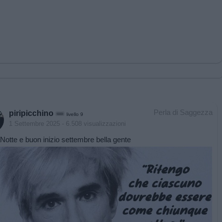
Perla di Saggezza
piripicchino
livello 9
1 Settembre 2025
- 6.508 visualizzazioni
otte e buon inizio settembre bella gente