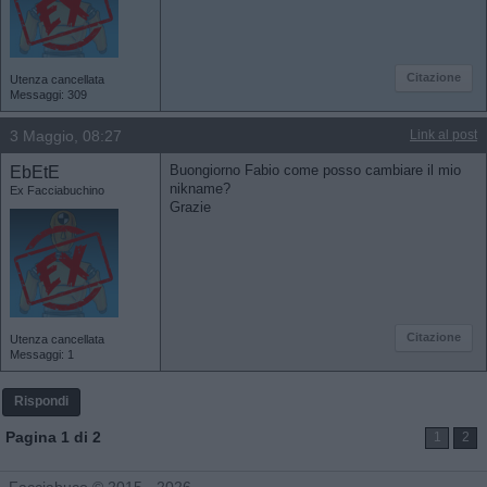
Citazione
Utenza cancellata
Messaggi: 309
3 Maggio, 08:27
Link al post
EbEtE
Buongiorno Fabio come posso cambiare il mio
nikname?
Ex Facciabuchino
Grazie
Citazione
Utenza cancellata
Messaggi: 1
Rispondi
Pagina 1 di 2
1
2