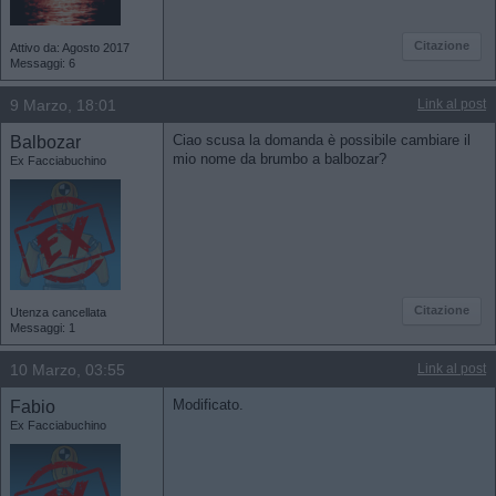
Citazione
Attivo da: Agosto 2017
Messaggi: 6
9 Marzo, 18:01
Link al post
Balbozar
Ciao scusa la domanda è possibile cambiare il
mio nome da brumbo a balbozar?
Ex Facciabuchino
Citazione
Utenza cancellata
Messaggi: 1
10 Marzo, 03:55
Link al post
Fabio
Modificato.
Ex Facciabuchino