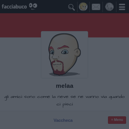

melaa
gli amici sono come la neve se ne vanno via quando
ci pisci
Vaccheca
≡ Menu