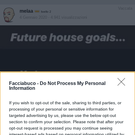
Vaccata
melaa
livello 2
4 Gennaio 2020
- 4.941 visualizzazioni
Facciabuco -
Do Not Process My Personal
Information
If you wish to opt-out of the sale, sharing to third parties, or
processing of your personal or sensitive information for
targeted advertising by us, please use the below opt-out
section to confirm your selection. Please note that after your
opt-out request is processed you may continue seeing
interest-based ads based on personal information utilized by