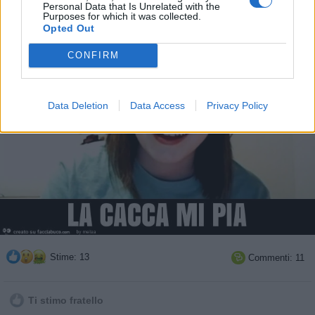
Personal Data that Is Unrelated with the
Purposes for which it was collected.
Opted Out
CONFIRM
Data Deletion
Data Access
Privacy Policy
Stime: 13
Commenti: 11

Ti stimo fratello