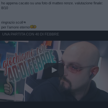
ho appena cacato su una foto di matteo renze. valutazione finale:
8/10
ringrazio scoll👊
per l'amore eterno
UNA PARTITA CON 40 DI FEBBRE