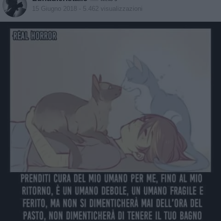
15 Giugno 2018
- 5.462 visualizzazioni