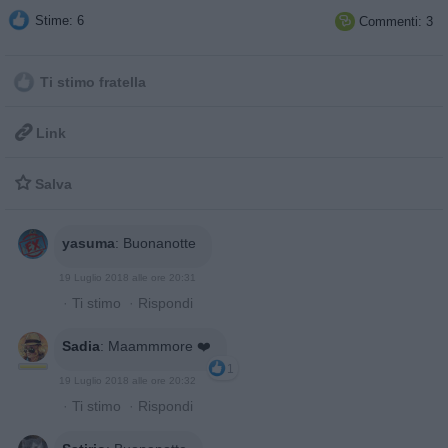
Stime: 6
Commenti: 3

Ti stimo fratella

Link

Salva
yasuma
:
Buonanotte
19 Luglio 2018 alle ore 20:31
·
Ti stimo
·
Rispondi
Sadia
:
Maammmore ❤️
1
19 Luglio 2018 alle ore 20:32
·
Ti stimo
·
Rispondi