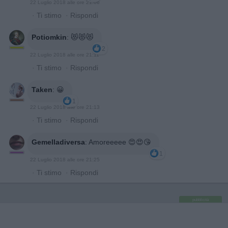
22 Luglio 2018 alle ore 21:06
·
Ti stimo
·
Rispondi
Potiomkin
:
😻😻😻
2
22 Luglio 2018 alle ore 21:11
·
Ti stimo
·
Rispondi
Taken
:
😀
1
22 Luglio 2018 alle ore 21:13
·
Ti stimo
·
Rispondi
Gemelladiversa
:
Amoreeeee 😍😍😘
1
22 Luglio 2018 alle ore 21:25
·
Ti stimo
·
Rispondi
pubblicità