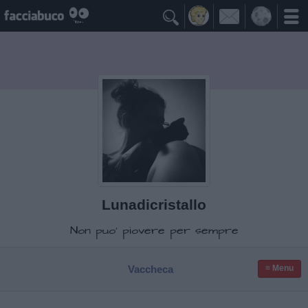

Lunadicristallo
Non puo' piovere per sempre
Vaccheca
≡ Menu