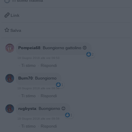
Ti stimo fratella

Link

Salva
Pompeia68
:
Buongiorno gattolino 😍
2
18 Giugno 2018 alle ore 09:53
·
Ti stimo
·
Rispondi
Burn70
:
Buongiorno
1
18 Giugno 2018 alle ore 09:54
·
Ti stimo
·
Rispondi
rugbysta
:
Buongiorno 😊
1
18 Giugno 2018 alle ore 09:58
·
Ti stimo
·
Rispondi