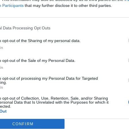
Participants
that may further disclose it to other third parties.
l Data Processing Opt Outs
o opt-out of the Sharing of my personal data.
In
o opt-out of the Sale of my Personal Data.
In
to opt-out of processing my Personal Data for Targeted
ing.
In
o opt-out of Collection, Use, Retention, Sale, and/or Sharing
ersonal Data that Is Unrelated with the Purposes for which it
lected.
Out
CONFIRM