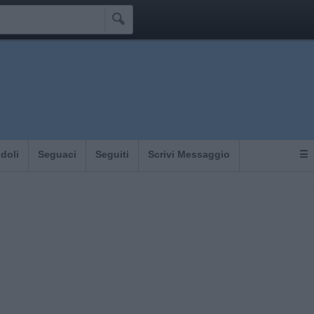

Idoli
Seguaci
Seguiti
Scrivi Messaggio
☰