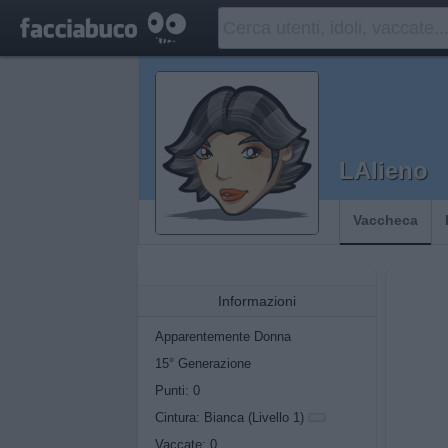
LAlieno
Vaccheca
Informazioni
Apparentemente Donna
15° Generazione
Punti: 0
Cintura: Bianca (Livello 1)
Vaccate: 0