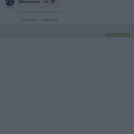
dinosauro
:
12 Maggio 2016 alle ore 14:38
·
Ti stimo
·
Rispondi
pubblicità