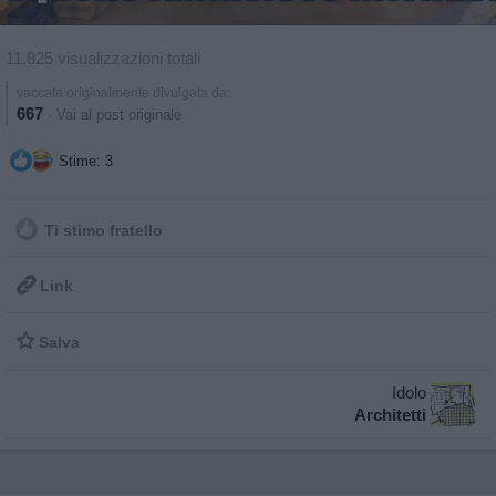
11.825 visualizzazioni totali
vaccata originalmente divulgata da:
667
·
Vai al post originale
Stime: 3
Ti stimo fratello

Link

Salva
Idolo
Architetti