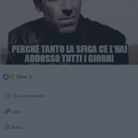
Stime: 9
Ti stimo fratello

Link

Salva