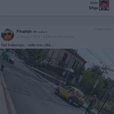
Idolo
Sfiga
Chiacchiera
Finalvjn
livello 6
12 Maggio 2016
- 8.639 visualizzazioni
Nel frattempo... nella mia città...