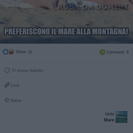
Stime: 11
Commenti: 9

Ti stimo fratello

Link

Salva
Idolo
Mare