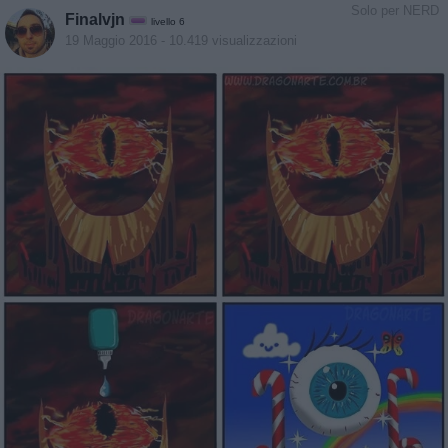
Solo per NERD
Finalvjn
livello 6
19 Maggio 2016
- 10.419 visualizzazioni