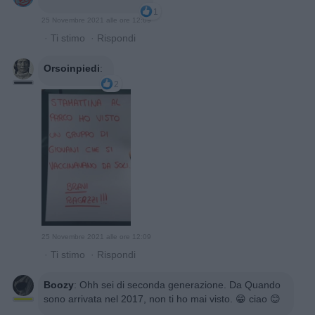
1
25 Novembre 2021 alle ore 12:09
·
Ti stimo
·
Rispondi
Orsoinpiedi
:
2
25 Novembre 2021 alle ore 12:09
·
Ti stimo
·
Rispondi
Boozy
:
Ohh sei di seconda generazione. Da Quando
sono arrivata nel 2017, non ti ho mai visto. 😁 ciao 😊