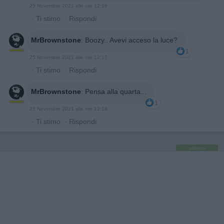
25 Novembre 2021 alle ore 12:16
·
Ti stimo
·
Rispondi
MrBrownstone
:
Boozy.. Avevi acceso la luce?
1
25 Novembre 2021 alle ore 12:17
·
Ti stimo
·
Rispondi
MrBrownstone
:
Pensa alla quarta...
1
25 Novembre 2021 alle ore 12:18
·
Ti stimo
·
Rispondi
pubblicità