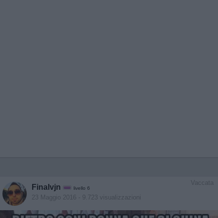
Vaccata
Finalvjn
livello 6
23 Maggio 2016
- 9.723 visualizzazioni