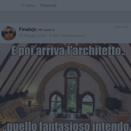
·
Ti stimo
·
Rispondi
Vaccata
Finalvjn
livello 6
20 Maggio 2016
- 6.460 visualizzazioni