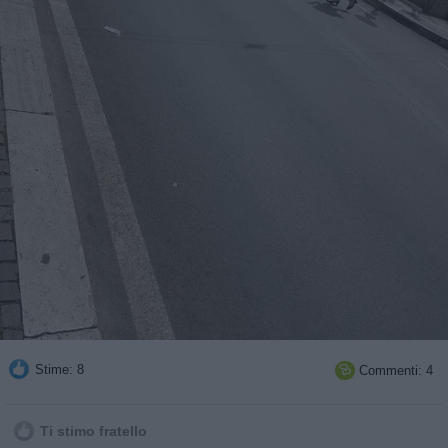
Stime: 8
Commenti: 4

Ti stimo fratello