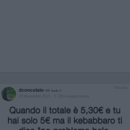
Vaccata
dconcolato
livello 5
29 Novembre 2021
- 3.728 visualizzazioni