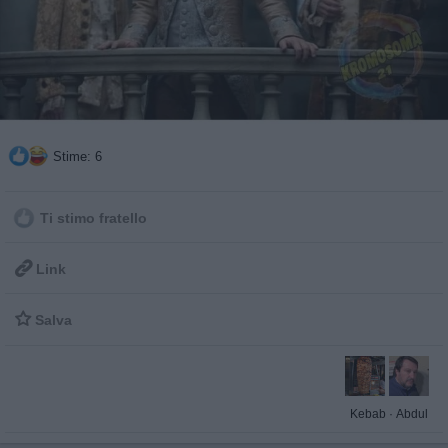
Stime: 6
Ti stimo fratello

Link

Salva
Kebab
·
Abdul