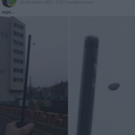
25 Novembre 2021
- 3.837 visualizzazioni
oops...