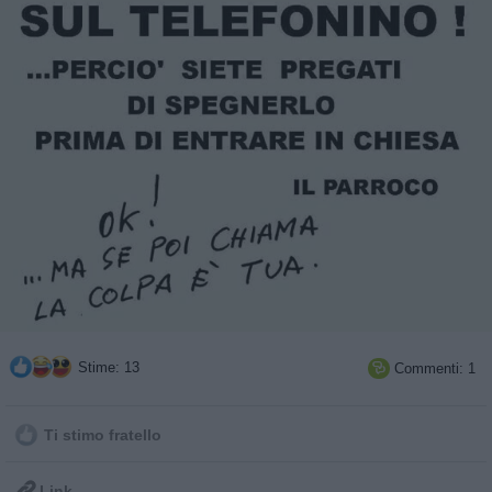
Stime: 13
Commenti: 1

Ti stimo fratello

Link