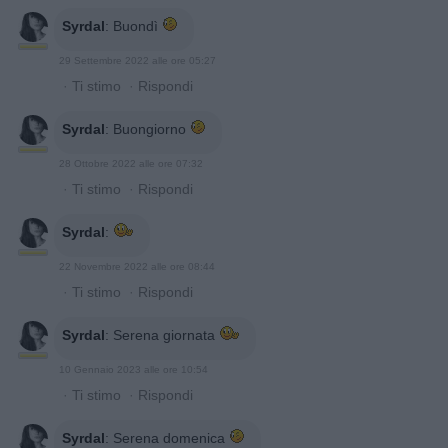
Syrdal
:
Buondì
29 Settembre 2022 alle ore 05:27
·
Ti stimo
·
Rispondi
Syrdal
:
Buongiorno
28 Ottobre 2022 alle ore 07:32
·
Ti stimo
·
Rispondi
Syrdal
:
22 Novembre 2022 alle ore 08:44
·
Ti stimo
·
Rispondi
Syrdal
:
Serena giornata
10 Gennaio 2023 alle ore 10:54
·
Ti stimo
·
Rispondi
Syrdal
:
Serena domenica