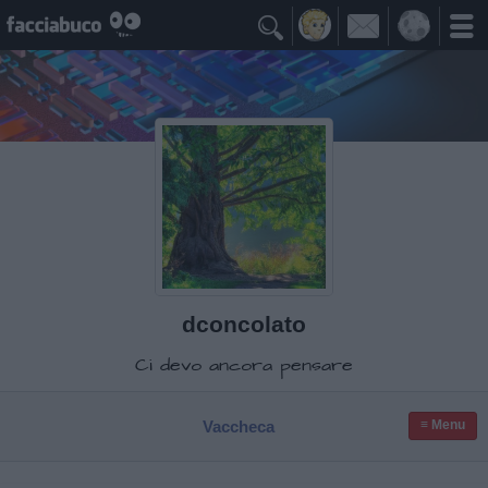

dconcolato
Ci devo ancora pensare
Vaccheca
≡ Menu