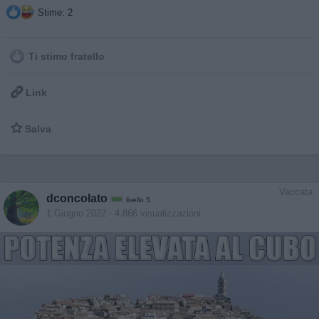
Stime: 2
Ti stimo fratello

Link

Salva
Vaccata
dconcolato
livello 5
1 Giugno 2022
- 4.866 visualizzazioni