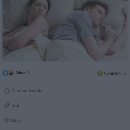
Stime: 6
Commenti: 6

Ti stimo fratello

Link

Salva