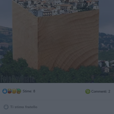
Stime: 8
Commenti: 2

Ti stimo fratello