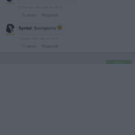
22 Gennaio 2023 alle ore 06:01
·
Ti stimo
·
Rispondi
Syrdal
:
Buongiorno
7 Giugno 2024 alle ore 11:05
·
Ti stimo
·
Rispondi
pubblicità