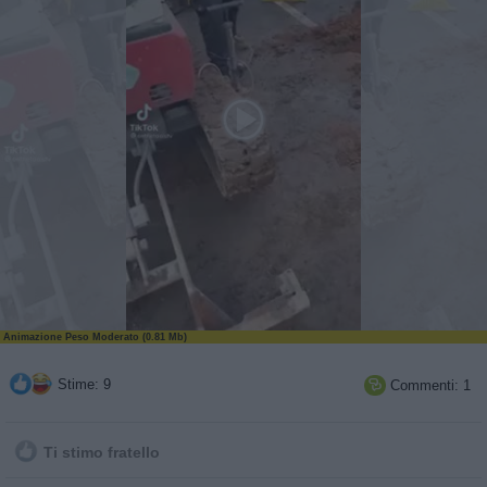
Animazione Peso Moderato (0.81 Mb)
Stime: 9
Commenti: 1

Ti stimo fratello