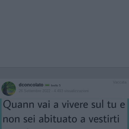
Vaccata
dconcolato
livello 5
26 Settembre 2022
- 4.493 visualizzazioni