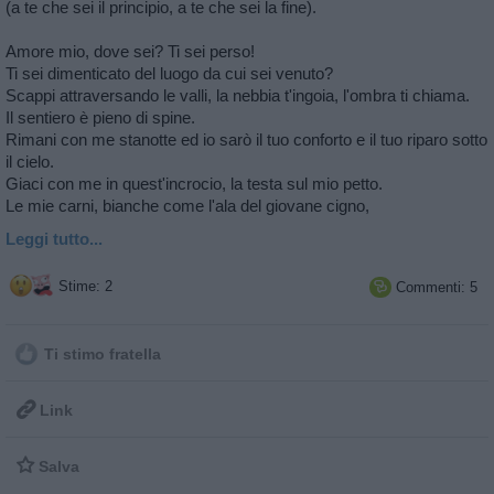
(a te che sei il principio, a te che sei la fine).
Amore mio, dove sei? Ti sei perso!
Ti sei dimenticato del luogo da cui sei venuto?
Scappi attraversando le valli, la nebbia t'ingoia, l'ombra ti chiama.
Il sentiero è pieno di spine.
Rimani con me stanotte ed io sarò il tuo conforto e il tuo riparo sotto
il cielo.
Giaci con me in quest'incrocio, la testa sul mio petto.
Le mie carni, bianche come l'ala del giovane cigno,
Leggi tutto...
Stime: 2
Commenti: 5

Ti stimo fratella

Link

Salva