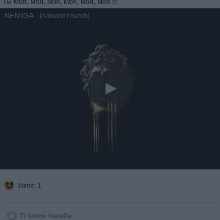
Ты моя, моя, моя, моя, моя, моя !!!
NEMIGA - (slowed reverb)
Stime: 1
Ti stimo fratella