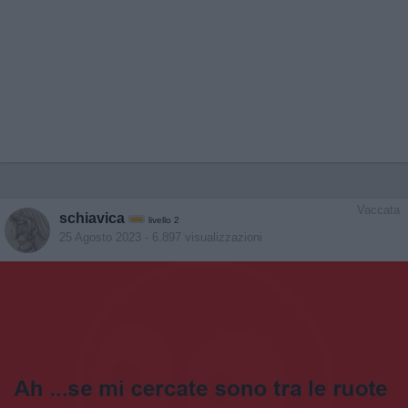
Vaccata
schiavica
livello 2
25 Agosto 2023
- 6.897 visualizzazioni