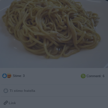
Stime: 3
Commenti: 6

Ti stimo fratella

Link