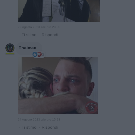
22 Agosto 2023 alle ore 23:00
·
Ti stimo
·
Rispondi
Thaimax
:
2
24 Agosto 2023 alle ore 15:28
·
Ti stimo
·
Rispondi