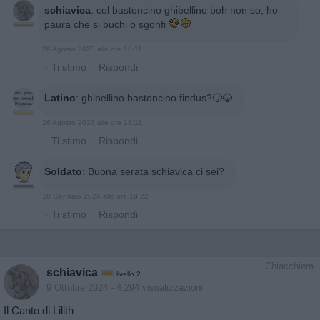
schiavica
:
col bastoncino ghibellino boh non so, ho
paura che si buchi o sgonfi
26 Agosto 2023 alle ore 18:11
·
Ti stimo
·
Rispondi
Latino
:
ghibellino bastoncino findus?🙄😂
26 Agosto 2023 alle ore 18:11
·
Ti stimo
·
Rispondi
Soldato
:
Buona serata schiavica ci sei?
18 Gennaio 2024 alle ore 18:22
·
Ti stimo
·
Rispondi
Chiacchiera
schiavica
livello 2
9 Ottobre 2024
- 4.294 visualizzazioni
Il Canto di Lilith