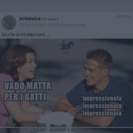
Vaccata
schiavica
livello 2
26 Agosto 2023
- 6.816 visualizzazioni
So che a voi piacciono ...