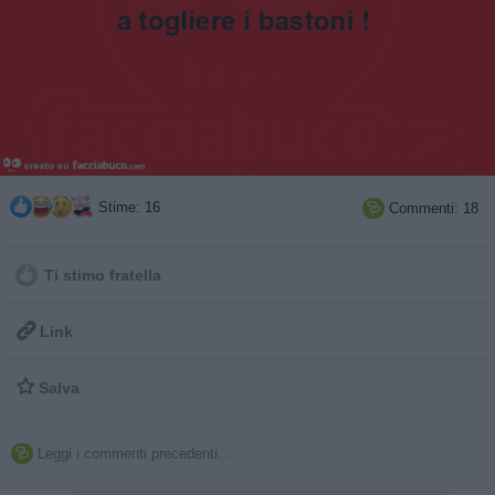
Stime: 16
Commenti: 18

Ti stimo fratella

Link

Salva
Leggi i commenti precedenti...
