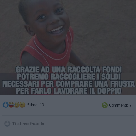
Stime: 10
Commenti: 7

Ti stimo fratella