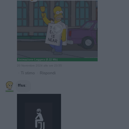
Animazione Leggera (0.22 Mb)
20 Novembre 2024 alle ore 23:55
·
Ti stimo
·
Rispondi
ffss
: