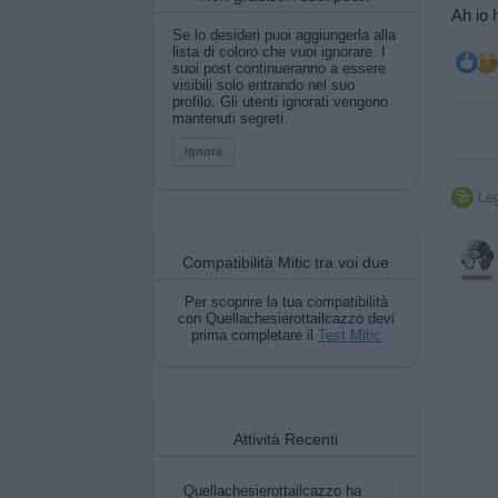
Ah io 
Se lo desideri puoi aggiungerla alla
lista di coloro che vuoi ignorare. I
suoi post continueranno a essere
visibili solo entrando nel suo
profilo. Gli utenti ignorati vengono
mantenuti segreti.
Ignora
Leg

Compatibilità Mitic tra voi due
Per scoprire la tua compatibilità
con Quellachesierottailcazzo devi
prima completare il
Test Mitic
Attività Recenti
Quellachesierottailcazzo ha