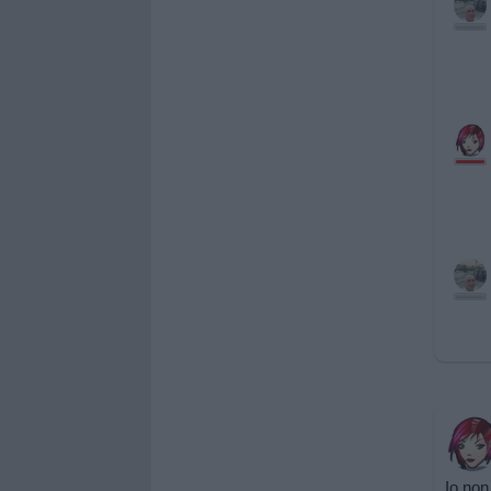
Io non