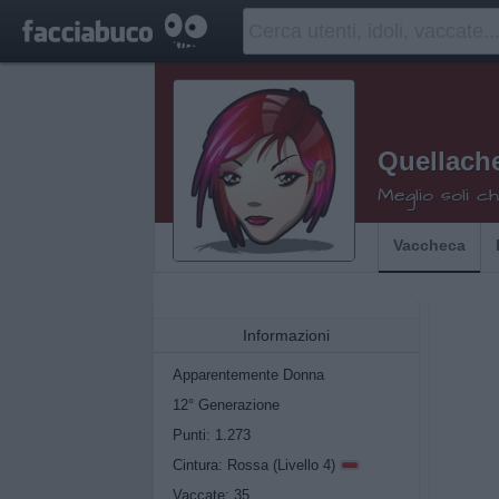
Quellache
Meglio soli 
Vaccheca
Informazioni
Apparentemente Donna
12° Generazione
Punti: 1.273
Cintura: Rossa (Livello 4)
Vaccate: 35