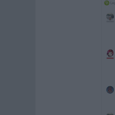
Leg
