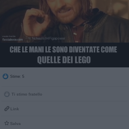
Stime: 5
Ti stimo fratello

Link

Salva