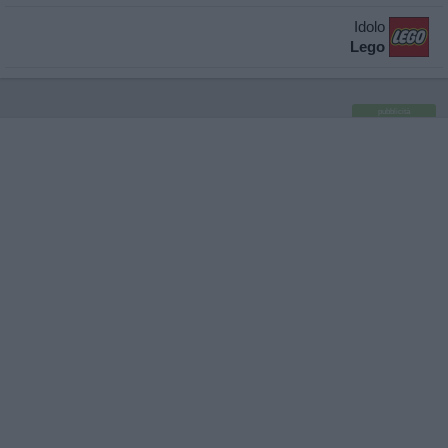
Idolo
Lego
pubblicità