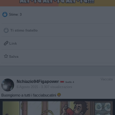
Stime: 3
Ti stimo fratello

Link

Salva
Vaccata
Nchiazio94Figapower
livello 4
6 Agosto 2015
- 3.307 visualizzazioni
Buongiorno a tutti i facciabucatini