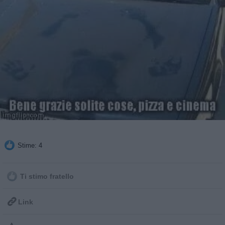
Stime: 4
Ti stimo fratello

Link