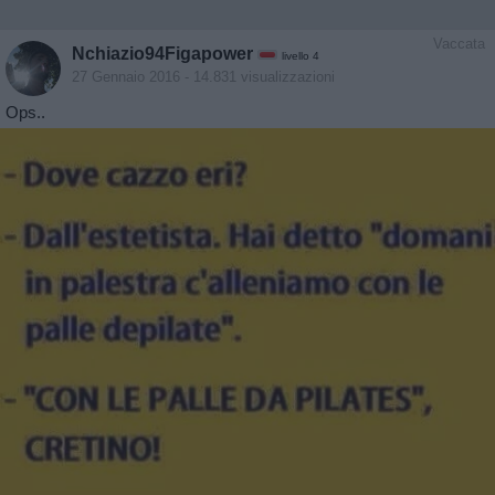
Vaccata
Nchiazio94Figapower
livello 4
27 Gennaio 2016
- 14.831 visualizzazioni
Ops..