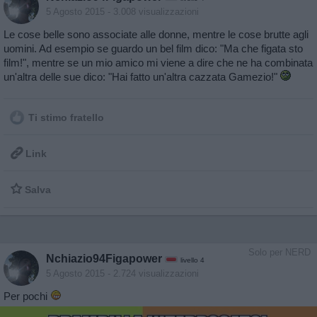
5 Agosto 2015
- 3.008 visualizzazioni
Le cose belle sono associate alle donne, mentre le cose brutte agli
uomini. Ad esempio se guardo un bel film dico: "Ma che figata sto
film!", mentre se un mio amico mi viene a dire che ne ha combinata
un'altra delle sue dico: "Hai fatto un'altra cazzata Gamezio!"
Ti stimo fratello

Link

Salva
Solo per NERD
Nchiazio94Figapower
livello 4
5 Agosto 2015
- 2.724 visualizzazioni
Per pochi