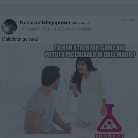
Vaccata
Nchiazio94Figapower
livello 4
28 Gennaio 2016
- 4.325 visualizzazioni
Maledetta gelosia!