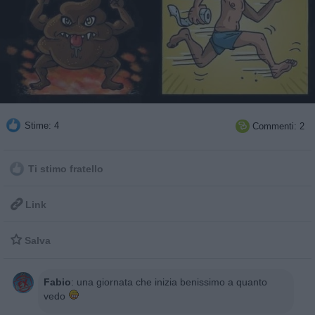
Stime: 4
Commenti: 2

Ti stimo fratello

Link

Salva
Fabio
:
una giornata che inizia benissimo a quanto
vedo