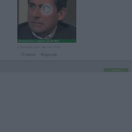
Animazione Leggera (0.44 Mb)
1 Dicembre 2017 alle ore 12:08
·
Ti stimo
·
Rispondi
pubblicità