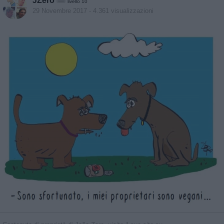
JZero
livello 10
29 Novembre 2017
- 4.361 visualizzazioni