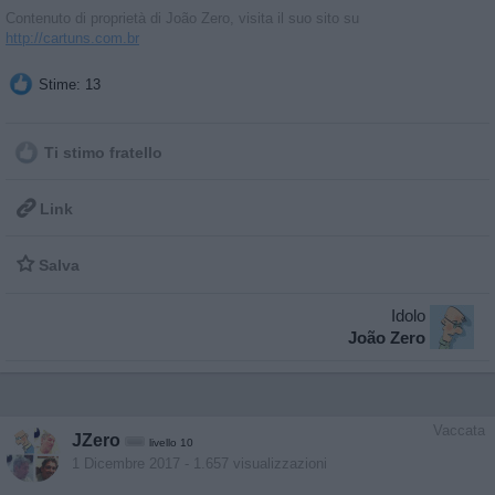
Contenuto di proprietà di João Zero, visita il suo sito su
http://cartuns.com.br
Stime: 13
Ti stimo fratello

Link

Salva
Idolo
João Zero
Vaccata
JZero
livello 10
1 Dicembre 2017
- 1.657 visualizzazioni