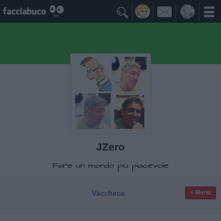

JZero
Fare un mondo più piacevole
Vaccheca
≡ Menu