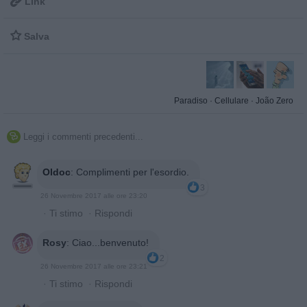

Link

Salva
Paradiso
·
Cellulare
·
João Zero
Leggi i commenti precedenti...

Oldoc
:
Complimenti per l'esordio.
3
26 Novembre 2017 alle ore 23:20
·
Ti stimo
·
Rispondi
Rosy
:
Ciao...benvenuto!
2
26 Novembre 2017 alle ore 23:21
·
Ti stimo
·
Rispondi