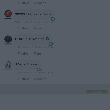
·
Ti stimo
·
Rispondi
cavaonde
:
benarrivato
1
24 Novembre 2017 alle ore 22:35
·
Ti stimo
·
Rispondi
DIAUL
:
Benvenuto 😀
1
24 Novembre 2017 alle ore 22:40
·
Ti stimo
·
Rispondi
JZero
:
Grazie
1
24 Novembre 2017 alle ore 23:49
·
Ti stimo
·
Rispondi
pubblicità