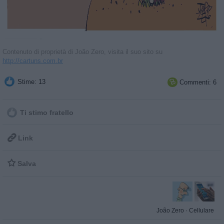
Contenuto di proprietà di João Zero, visita il suo sito su
http://cartuns.com.br
Stime: 13
Commenti: 6

Ti stimo fratello

Link

Salva
João Zero
·
Cellulare