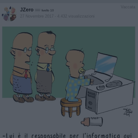
Vaccata
JZero
livello 10
27 Novembre 2017
- 4.432 visualizzazioni