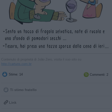
Contenuto di proprietà di João Zero, visita il suo sito su
http://cartuns.com.br
Stime: 14
Commenti: 2

Ti stimo fratello

Link