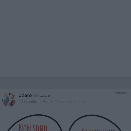
Vaccata
JZero
livello 10
1 Dicembre 2017
- 2.447 visualizzazioni