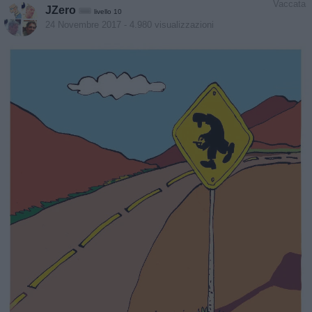
Vaccata
JZero
livello 10
24 Novembre 2017
- 4.980 visualizzazioni