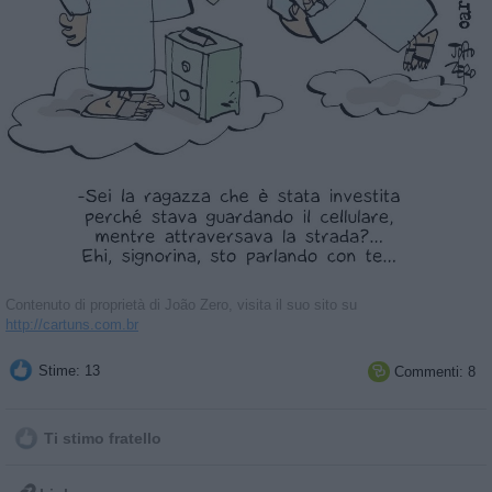
Contenuto di proprietà di João Zero, visita il suo sito su
http://cartuns.com.br
Stime: 13
Commenti: 8

Ti stimo fratello