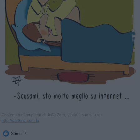
Contenuto di proprietà di João Zero, visita il suo sito su
http://cartuns.com.br
Stime: 7