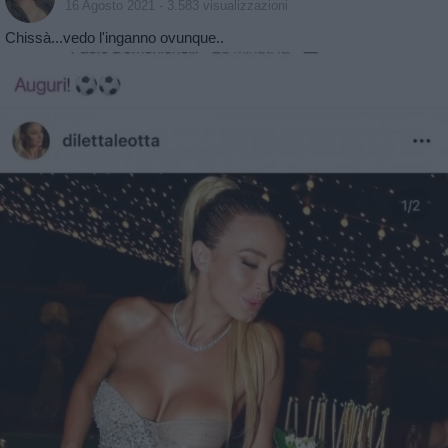
16 Agosto 2021
- 3.583 visualizzazioni
Chissà...vedo l'inganno ovunque..