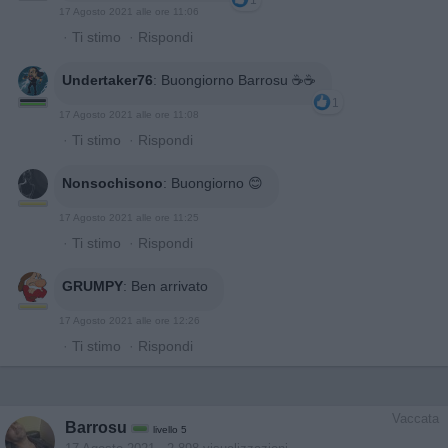
1
17 Agosto 2021 alle ore 11:06
·
Ti stimo
·
Rispondi
Undertaker76
:
Buongiorno Barrosu ☕☕
1
17 Agosto 2021 alle ore 11:08
·
Ti stimo
·
Rispondi
Nonsochisono
:
Buongiorno 😊
17 Agosto 2021 alle ore 11:25
·
Ti stimo
·
Rispondi
GRUMPY
:
Ben arrivato
17 Agosto 2021 alle ore 12:26
·
Ti stimo
·
Rispondi
Vaccata
Barrosu
livello 5