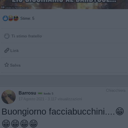
Stime: 5
Ti stimo fratello

Link

Salva
Chiacchiera
Barrosu
livello 5
17 Agosto 2021
- 3.117 visualizzazioni
Buongiorno facciabucchini....😁
😁😁😁😁