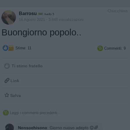
Chiacchiera
Barrosu
livello 5
16 Agosto 2021
- 3.848 visualizzazioni
Buongiorno popolo..
Stime: 11
Commenti: 9

Ti stimo fratello

Link

Salva
Leggi i commenti precedenti...

Nonsochisono
:
Giorno nuovo adepto 😊🌈