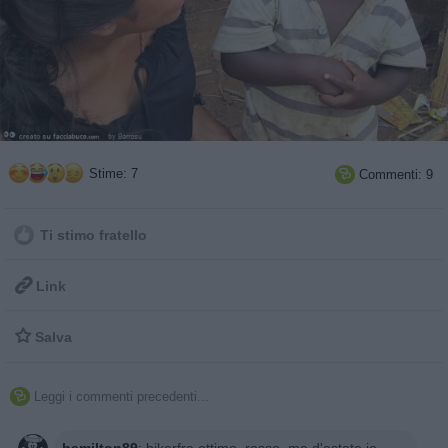
Stime: 7
Commenti: 9

Ti stimo fratello

Link

Salva
Leggi i commenti precedenti...
