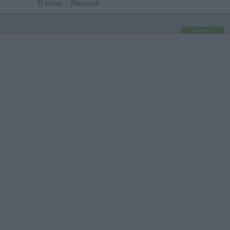
·
Ti stimo
·
Rispondi
pubblicità