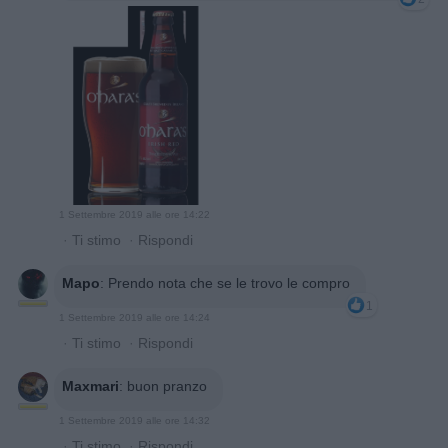
1 Settembre 2019 alle ore 14:22
·
Ti stimo
·
Rispondi
Mapo
:
Prendo nota che se le trovo le compro
1
1 Settembre 2019 alle ore 14:24
·
Ti stimo
·
Rispondi
Maxmari
:
buon pranzo
1 Settembre 2019 alle ore 14:32
·
Ti stimo
·
Rispondi