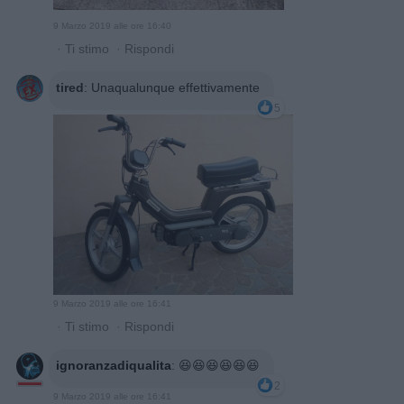
9 Marzo 2019 alle ore 16:40
·
Ti stimo
·
Rispondi
tired
:
Unaqualunque effettivamente
5
9 Marzo 2019 alle ore 16:41
·
Ti stimo
·
Rispondi
ignoranzadiqualita
:
😆😆😆😆😆😆
2
9 Marzo 2019 alle ore 16:41