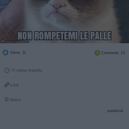
Stime: 11
Commenti: 13

Ti stimo fratello

Link

Salva
pubblicità