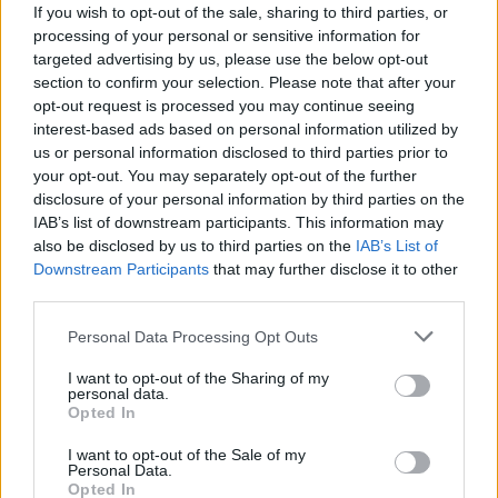
If you wish to opt-out of the sale, sharing to third parties, or
processing of your personal or sensitive information for
targeted advertising by us, please use the below opt-out
section to confirm your selection. Please note that after your
opt-out request is processed you may continue seeing
interest-based ads based on personal information utilized by
us or personal information disclosed to third parties prior to
your opt-out. You may separately opt-out of the further
disclosure of your personal information by third parties on the
IAB’s list of downstream participants. This information may
also be disclosed by us to third parties on the
IAB’s List of
Downstream Participants
that may further disclose it to other
third parties.
Personal Data Processing Opt Outs
I want to opt-out of the Sharing of my
personal data.
Opted In
bikerfra
:
anemone........avevo lo stesso numero sul
mio casco!!! 🤣🤣🤣🤣
I want to opt-out of the Sale of my
1
Personal Data.
Opted In