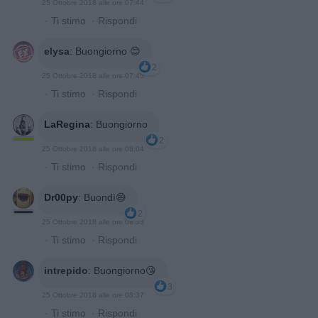
25 Ottobre 2018 alle ore 07:44
·
Ti stimo
·
Rispondi
elysa
:
Buongiorno 😊
2
25 Ottobre 2018 alle ore 07:45
·
Ti stimo
·
Rispondi
LaRegina
:
Buongiorno
2
25 Ottobre 2018 alle ore 08:04
·
Ti stimo
·
Rispondi
Dr00py
:
Buondì😄
2
25 Ottobre 2018 alle ore 08:33
·
Ti stimo
·
Rispondi
intrepido
:
Buongiorno😘
3
25 Ottobre 2018 alle ore 08:37
·
Ti stimo
·
Rispondi