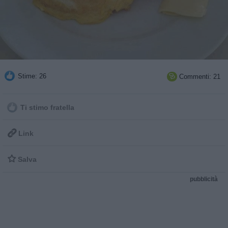
Stime: 26
Commenti: 21

Ti stimo fratella

Link

Salva
pubblicità