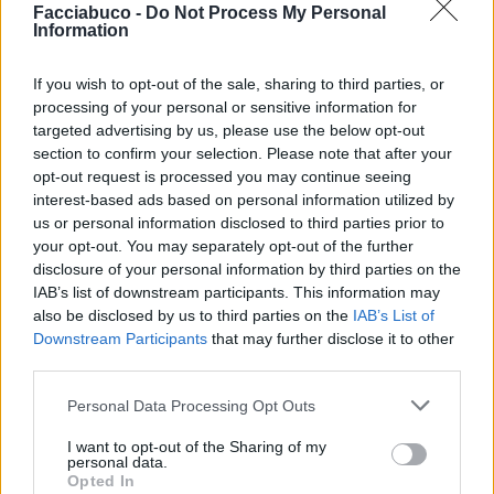
Facciabuco -
Do Not Process My Personal
Information
If you wish to opt-out of the sale, sharing to third parties, or
processing of your personal or sensitive information for
targeted advertising by us, please use the below opt-out
section to confirm your selection. Please note that after your
opt-out request is processed you may continue seeing
interest-based ads based on personal information utilized by
us or personal information disclosed to third parties prior to
your opt-out. You may separately opt-out of the further
disclosure of your personal information by third parties on the
IAB’s list of downstream participants. This information may
also be disclosed by us to third parties on the
IAB’s List of
Downstream Participants
that may further disclose it to other
third parties.
Lalady
:
Giornolo
Personal Data Processing Opt Outs
4
25 Ottobre 2018 alle ore 07:10
I want to opt-out of the Sharing of my
·
Ti stimo
·
Rispondi
personal data.
Opted In