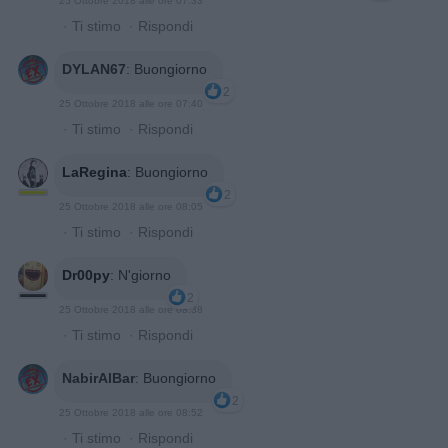
25 Ottobre 2018 alle ore 07:33
·
Ti stimo
·
Rispondi
DYLAN67
:
Buongiorno
2
25 Ottobre 2018 alle ore 07:40
·
Ti stimo
·
Rispondi
LaRegina
:
Buongiorno
2
25 Ottobre 2018 alle ore 08:05
·
Ti stimo
·
Rispondi
Dr00py
:
N'giorno
2
25 Ottobre 2018 alle ore 08:38
·
Ti stimo
·
Rispondi
NabirAlBar
:
Buongiorno
2
25 Ottobre 2018 alle ore 08:52
·
Ti stimo
·
Rispondi