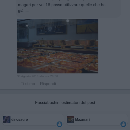
magari per voi 18 posso utilizzare quelle che ho
già.....
30 Agosto 2018 alle ore 20:30
·
Ti stimo
·
Rispondi
Facciabuchini estimatori del post
dinosauro
Maxmari