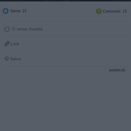
Stime: 21
Commenti: 13

Ti stimo fratella

Link

Salva
pubblicità