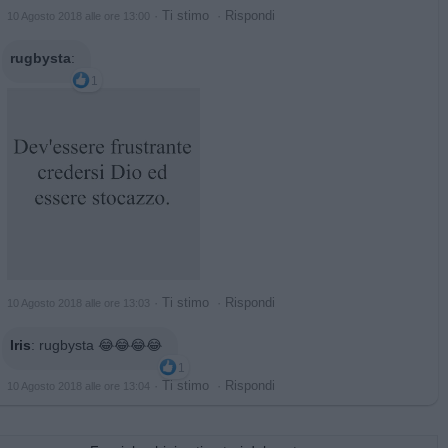
·
Ti stimo
·
Rispondi
10 Agosto 2018 alle ore 13:00
rugbysta
:
1
·
Ti stimo
·
Rispondi
10 Agosto 2018 alle ore 13:03
Iris
:
rugbysta 😂😂😂😂
1
·
Ti stimo
·
Rispondi
10 Agosto 2018 alle ore 13:04