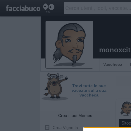
monoxci
Vaccheca
Trovi tutte le sue
vaccate sulla sua
vaccheca
Crea i tuoi Memes
Sitoe
Crea Vignetta