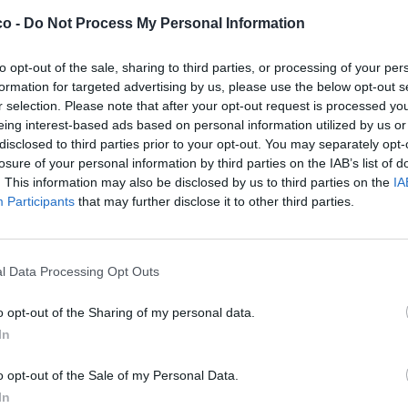
co -
Do Not Process My Personal Information
to opt-out of the sale, sharing to third parties, or processing of your per
formation for targeted advertising by us, please use the below opt-out s
r selection. Please note that after your opt-out request is processed y
eing interest-based ads based on personal information utilized by us or
disclosed to third parties prior to your opt-out. You may separately opt-
losure of your personal information by third parties on the IAB’s list of
. This information may also be disclosed by us to third parties on the
IA
Participants
that may further disclose it to other third parties.
l Data Processing Opt Outs
ime: 5
o opt-out of the Sharing of my personal data.
In


Ti stimo fratello
Link
Salva
o opt-out of the Sale of my Personal Data.
licità
In