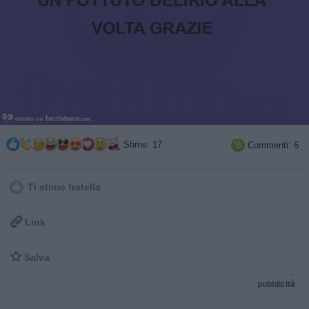
Stime: 17
Commenti: 6

Ti stimo fratella

Link

Salva
pubblicità