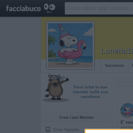
Lunetta1
Vaccheca
Trovi tutte le sue
vaccate sulla sua
vaccheca
Crea i tuoi Memes
E' ver
Crea Vignetta