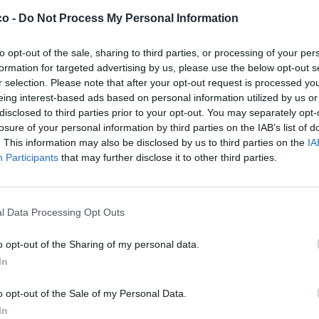
co -
Do Not Process My Personal Information
to opt-out of the sale, sharing to third parties, or processing of your per
formation for targeted advertising by us, please use the below opt-out s
r selection. Please note that after your opt-out request is processed y
eing interest-based ads based on personal information utilized by us or
disclosed to third parties prior to your opt-out. You may separately opt-
losure of your personal information by third parties on the IAB’s list of
. This information may also be disclosed by us to third parties on the
IA
Participants
that may further disclose it to other third parties.
l Data Processing Opt Outs
o opt-out of the Sharing of my personal data.
In
ne Leggera (0.37 Mb)
o opt-out of the Sale of my Personal Data.
Stime: 8
Commenti: 1

In