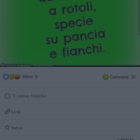
Stime: 8
Commenti: 10

Ti stimo fratello

Link

Salva
pubblicità