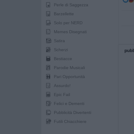
Perle di Saggezza
Barzellette
Solo per NERD
Memes Disegnati
Satira
Scherzi
pubb
Bestiacce
Parodie Musicali
Pari Opportunità
Assurdo!
Epic Fail
Felici e Dementi
Pubblicità Divertenti
Futili Chiacchiere