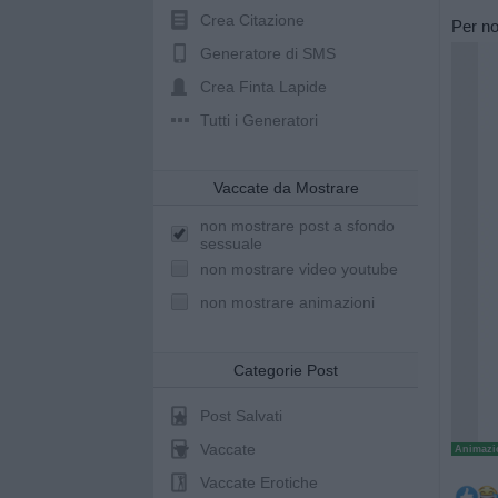
Crea Citazione
Per n
Generatore di SMS
Crea Finta Lapide
Tutti i Generatori
Vaccate da Mostrare
non mostrare post a sfondo
sessuale
non mostrare video youtube
non mostrare animazioni
Categorie Post
Post Salvati
Vaccate
Animazio
Vaccate Erotiche