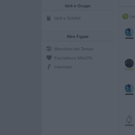
Idoli e Gruppi
Leg

Idoli e Schifidi
Altre Figate
Macchina del Tempo
Facciabuco Mitic
0%
Interviste