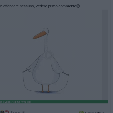
on effendere nessuno, vedere primo commento😄
ne Leggerissima (0.08 Mb)
Stime: 16