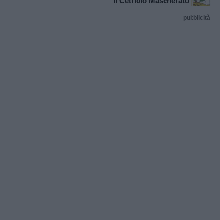
Il Cetriolo Mascherato
pubblicità