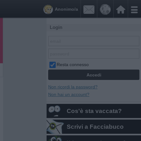


Anonimo/a
Login
Resta connesso
Non ricordi la password?
Non hai un account?
Cos'è sta vaccata?
Scrivi a Facciabuco