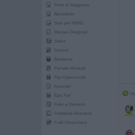
Perle di Saggezza
Barzellette
Solo per NERD
Memes Disegnati
Satira
Scherzi
Bestiacce
Parodie Musicali
Pari Opportunità
Assurdo!
Leg

Epic Fail
Felici e Dementi
Pubblicità Divertenti
Futili Chiacchiere