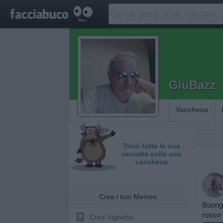
GiuBazz
Vaccheca
Trovi tutte le sue
vaccate sulla sua
vaccheca
Crea i tuoi Memes
Buongi
rosso 
Crea Vignetta