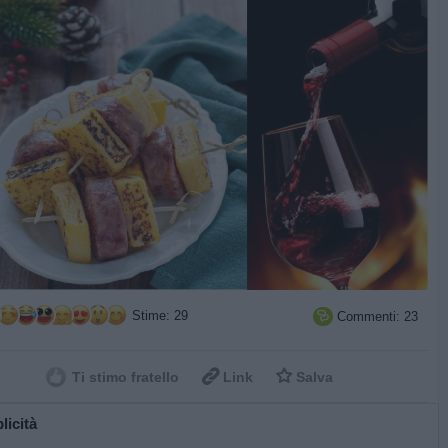
Stime: 29
Commenti: 23



Ti stimo fratello
Link
Salva
licità