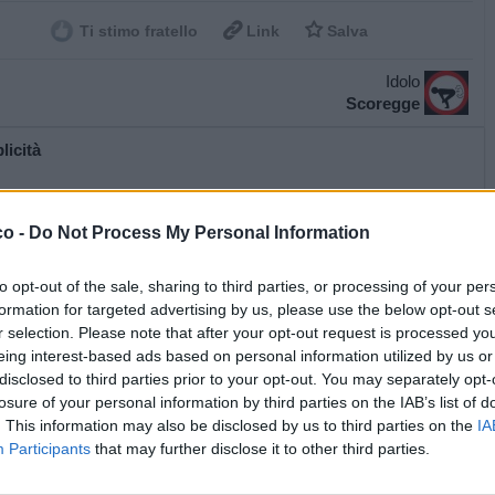


Ti stimo fratello
Link
Salva
Idolo
Scoregge
licità
co -
Do Not Process My Personal Information
to opt-out of the sale, sharing to third parties, or processing of your per
formation for targeted advertising by us, please use the below opt-out s
r selection. Please note that after your opt-out request is processed y
eing interest-based ads based on personal information utilized by us or
disclosed to third parties prior to your opt-out. You may separately opt-
losure of your personal information by third parties on the IAB’s list of
. This information may also be disclosed by us to third parties on the
IA
Participants
that may further disclose it to other third parties.